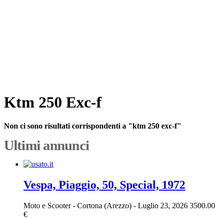
Ktm 250 Exc-f
Non ci sono risultati corrispondenti a "ktm 250 exc-f"
Ultimi annunci
Vespa, Piaggio, 50, Special, 1972
Moto e Scooter
-
Cortona (Arezzo)
-
Luglio 23, 2026
3500.00
€