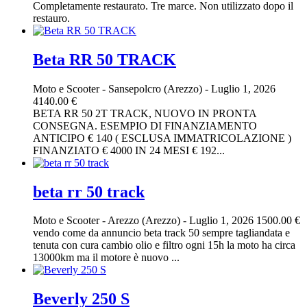
Completamente restaurato. Tre marce. Non utilizzato dopo il
restauro.
Beta RR 50 TRACK
Moto e Scooter
-
Sansepolcro (Arezzo)
-
Luglio 1, 2026
4140.00 €
BETA RR 50 2T TRACK, NUOVO IN PRONTA
CONSEGNA. ESEMPIO DI FINANZIAMENTO
ANTICIPO € 140 ( ESCLUSA IMMATRICOLAZIONE )
FINANZIATO € 4000 IN 24 MESI € 192...
beta rr 50 track
Moto e Scooter
-
Arezzo (Arezzo)
-
Luglio 1, 2026
1500.00 €
vendo come da annuncio beta track 50 sempre tagliandata e
tenuta con cura cambio olio e filtro ogni 15h la moto ha circa
13000km ma il motore è nuovo ...
Beverly 250 S