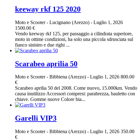
keeway rkf 125 2020
Moto e Scooter
-
Lucignano (Arezzo)
-
Luglio 1, 2026
1500.00 €
Vendo keeway rkf 125, per passaggio a cilindrata superiore,
moto in ottime condizioni, ha solo una piccola sdrusciata sul
fianco sinistro e due righi ...
Scarabeo aprilia 50
Moto e Scooter
-
Bibbiena (Arezzo)
-
Luglio 1, 2026
800.00
€
Scarabeo aprilia 50 del 2008. Come nuovo, 15.000km. Vendo
causa inutilizzo Accessori compresi: parabrezza, bauletto con
chiave. Gomme nuove Colore bia...
Garelli VIP3
Moto e Scooter
-
Bibbiena (Arezzo)
-
Luglio 1, 2026
350.00
€