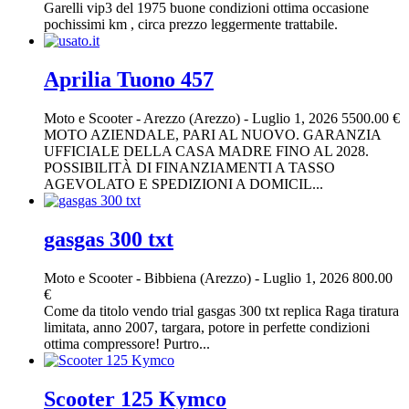
Garelli vip3 del 1975 buone condizioni ottima occasione
pochissimi km , circa prezzo leggermente trattabile.
Aprilia Tuono 457
Moto e Scooter
-
Arezzo (Arezzo)
-
Luglio 1, 2026
5500.00 €
MOTO AZIENDALE, PARI AL NUOVO. GARANZIA
UFFICIALE DELLA CASA MADRE FINO AL 2028.
POSSIBILITÀ DI FINANZIAMENTI A TASSO
AGEVOLATO E SPEDIZIONI A DOMICIL...
gasgas 300 txt
Moto e Scooter
-
Bibbiena (Arezzo)
-
Luglio 1, 2026
800.00
€
Come da titolo vendo trial gasgas 300 txt replica Raga tiratura
limitata, anno 2007, targara, potore in perfette condizioni
ottima compressore! Purtro...
Scooter 125 Kymco