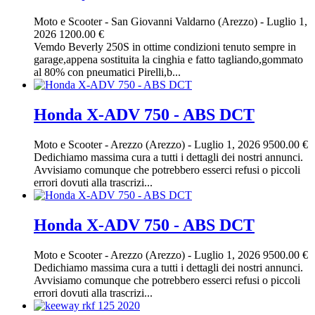
Moto e Scooter
-
San Giovanni Valdarno (Arezzo)
-
Luglio 1,
2026
1200.00 €
Vemdo Beverly 250S in ottime condizioni tenuto sempre in
garage,appena sostituita la cinghia e fatto tagliando,gommato
al 80% con pneumatici Pirelli,b...
Honda X-ADV 750 - ABS DCT
Moto e Scooter
-
Arezzo (Arezzo)
-
Luglio 1, 2026
9500.00 €
Dedichiamo massima cura a tutti i dettagli dei nostri annunci.
Avvisiamo comunque che potrebbero esserci refusi o piccoli
errori dovuti alla trascrizi...
Honda X-ADV 750 - ABS DCT
Moto e Scooter
-
Arezzo (Arezzo)
-
Luglio 1, 2026
9500.00 €
Dedichiamo massima cura a tutti i dettagli dei nostri annunci.
Avvisiamo comunque che potrebbero esserci refusi o piccoli
errori dovuti alla trascrizi...