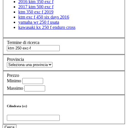
2016 ktm 350 exc f
2017 ktm 500 exc f
ktm 350 exc f 2019
ktm exc f 450 six days 2016
yamaha wr 250 f usata
kawasaki kx 250 f enduro cross
Termine di ricerca
Provincia
Prezzo
Minimo
Massimo
Cilindrata (cc)
Cerca