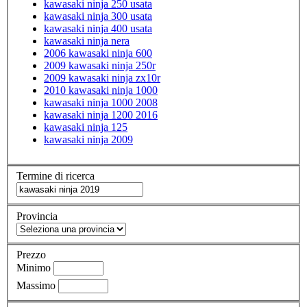
kawasaki ninja 250 usata
kawasaki ninja 300 usata
kawasaki ninja 400 usata
kawasaki ninja nera
2006 kawasaki ninja 600
2009 kawasaki ninja 250r
2009 kawasaki ninja zx10r
2010 kawasaki ninja 1000
kawasaki ninja 1000 2008
kawasaki ninja 1200 2016
kawasaki ninja 125
kawasaki ninja 2009
Termine di ricerca
Provincia
Prezzo
Minimo
Massimo