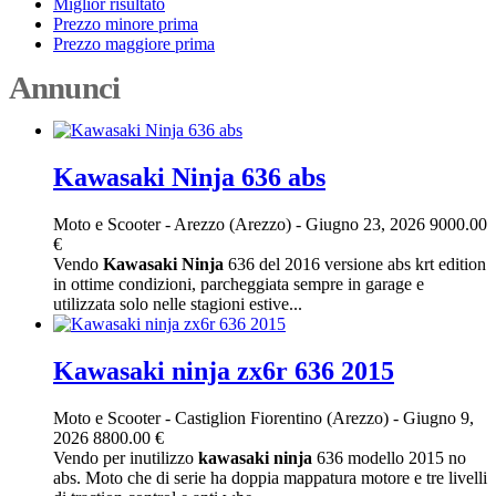
Miglior risultato
Prezzo minore prima
Prezzo maggiore prima
Annunci
Kawasaki Ninja 636 abs
Moto e Scooter
-
Arezzo (Arezzo)
-
Giugno 23, 2026
9000.00
€
Vendo
Kawasaki
Ninja
636 del 2016 versione abs krt edition
in ottime condizioni, parcheggiata sempre in garage e
utilizzata solo nelle stagioni estive...
Kawasaki ninja zx6r 636 2015
Moto e Scooter
-
Castiglion Fiorentino (Arezzo)
-
Giugno 9,
2026
8800.00 €
Vendo per inutilizzo
kawasaki
ninja
636 modello 2015 no
abs. Moto che di serie ha doppia mappatura motore e tre livelli