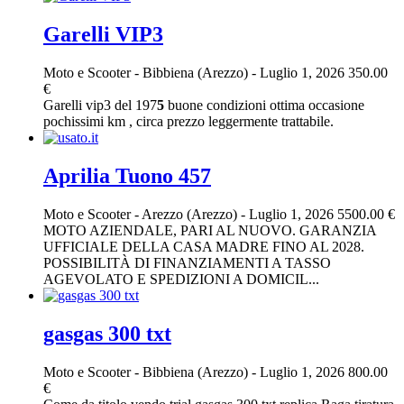
Garelli VIP3
Moto e Scooter
-
Bibbiena (Arezzo)
-
Luglio 1, 2026
350.00
€
Garelli vip3 del 197
5
buone condizioni ottima occasione
pochissimi km , circa prezzo leggermente trattabile.
Aprilia Tuono 457
Moto e Scooter
-
Arezzo (Arezzo)
-
Luglio 1, 2026
5500.00 €
MOTO AZIENDALE, PARI AL NUOVO. GARANZIA
UFFICIALE DELLA CASA MADRE FINO AL 2028.
POSSIBILITÀ DI FINANZIAMENTI A TASSO
AGEVOLATO E SPEDIZIONI A DOMICIL...
gasgas 300 txt
Moto e Scooter
-
Bibbiena (Arezzo)
-
Luglio 1, 2026
800.00
€