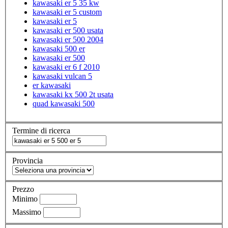
kawasaki er 5 35 kw
kawasaki er 5 custom
kawasaki er 5
kawasaki er 500 usata
kawasaki er 500 2004
kawasaki 500 er
kawasaki er 500
kawasaki er 6 f 2010
kawasaki vulcan 5
er kawasaki
kawasaki kx 500 2t usata
quad kawasaki 500
Termine di ricerca
Provincia
Prezzo
Minimo
Massimo