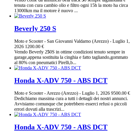
tenuta con cura cambio olio e filtro ogni 15h la moto ha circa
13000km ma il motore è nuovo ...
Beverly 250 S
Moto e Scooter
-
San Giovanni Valdarno (Arezzo)
-
Luglio 1,
2026
1200.00 €
Vemdo Beverly 2
5
0S in ottime condizioni tenuto sempre in
garage,appena sostituita la cinghia e fatto tagliando,gommato
al 80% con pneumatici Pirelli,b...
Honda X-ADV 750 - ABS DCT
Moto e Scooter
-
Arezzo (Arezzo)
-
Luglio 1, 2026
9500.00 €
Dedichiamo massima cura a tutti i dettagli dei nostri annunci.
Avvisiamo comunque che potrebbero esserci refusi o piccoli
errori dovuti alla trascrizi...
Honda X-ADV 750 - ABS DCT