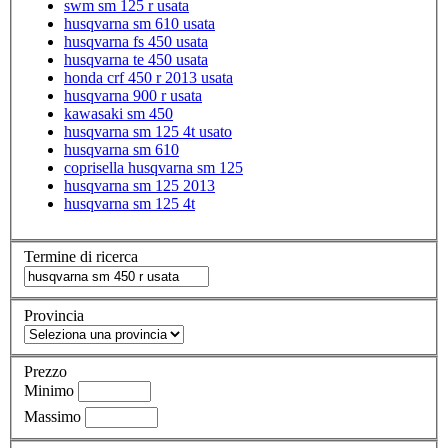
swm sm 125 r usata
husqvarna sm 610 usata
husqvarna fs 450 usata
husqvarna te 450 usata
honda crf 450 r 2013 usata
husqvarna 900 r usata
kawasaki sm 450
husqvarna sm 125 4t usato
husqvarna sm 610
coprisella husqvarna sm 125
husqvarna sm 125 2013
husqvarna sm 125 4t
Termine di ricerca
Provincia
Prezzo
Minimo
Massimo