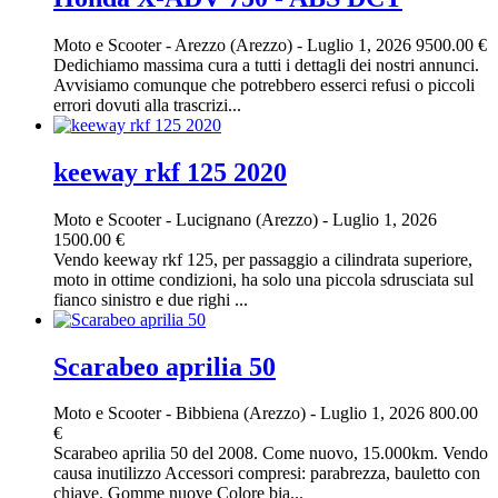
Moto e Scooter
-
Arezzo (Arezzo)
-
Luglio 1, 2026
9500.00 €
Dedichiamo massima cura a tutti i dettagli dei nostri annunci.
Avvisiamo comunque che potrebbero esserci refusi o piccoli
errori dovuti alla trascrizi...
keeway rkf 125 2020
Moto e Scooter
-
Lucignano (Arezzo)
-
Luglio 1, 2026
1500.00 €
Vendo keeway rkf 125, per passaggio a cilindrata superiore,
moto in ottime condizioni, ha solo una piccola sdrusciata sul
fianco sinistro e due righi ...
Scarabeo aprilia 50
Moto e Scooter
-
Bibbiena (Arezzo)
-
Luglio 1, 2026
800.00
€
Scarabeo aprilia 50 del 2008. Come nuovo, 15.000km. Vendo
causa inutilizzo Accessori compresi: parabrezza, bauletto con
chiave. Gomme nuove Colore bia...