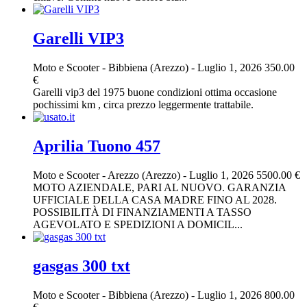
Garelli VIP3
Moto e Scooter
-
Bibbiena (Arezzo)
-
Luglio 1, 2026
350.00
€
Garelli vip3 del 1975 buone condizioni ottima occasione
pochissimi km , circa prezzo leggermente trattabile.
Aprilia Tuono 457
Moto e Scooter
-
Arezzo (Arezzo)
-
Luglio 1, 2026
5500.00 €
MOTO AZIENDALE, PARI AL NUOVO. GARANZIA
UFFICIALE DELLA CASA MADRE FINO AL 2028.
POSSIBILITÀ DI FINANZIAMENTI A TASSO
AGEVOLATO E SPEDIZIONI A DOMICIL...
gasgas 300 txt
Moto e Scooter
-
Bibbiena (Arezzo)
-
Luglio 1, 2026
800.00