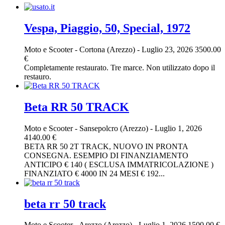
Vespa, Piaggio, 50, Special, 1972
Moto e Scooter
-
Cortona (Arezzo)
-
Luglio 23, 2026
3500.00
€
Completamente restaurato. Tre marce. Non utilizzato dopo il
restauro.
Beta RR 50 TRACK
Moto e Scooter
-
Sansepolcro (Arezzo)
-
Luglio 1, 2026
4140.00 €
BETA RR 50 2T TRACK, NUOVO IN PRONTA
CONSEGNA. ESEMPIO DI FINANZIAMENTO
ANTICIPO € 140 ( ESCLUSA IMMATRICOLAZIONE )
FINANZIATO € 4000 IN 24 MESI € 192...
beta rr 50 track
Moto e Scooter
-
Arezzo (Arezzo)
-
Luglio 1, 2026
1500.00 €