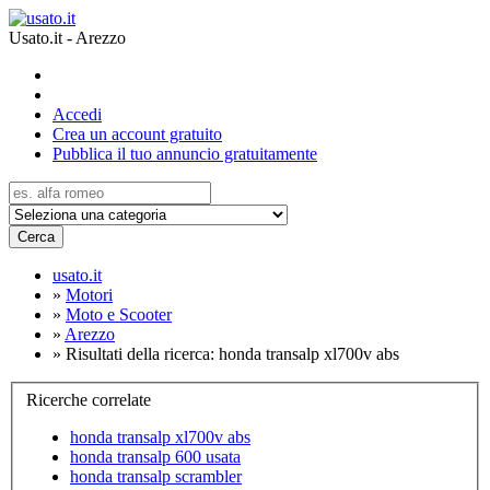
Usato.it - Arezzo
Accedi
Crea un account gratuito
Pubblica il tuo annuncio gratuitamente
Cerca
usato.it
»
Motori
»
Moto e Scooter
»
Arezzo
»
Risultati della ricerca: honda transalp xl700v abs
Ricerche correlate
honda transalp xl700v abs
honda transalp 600 usata
honda transalp scrambler