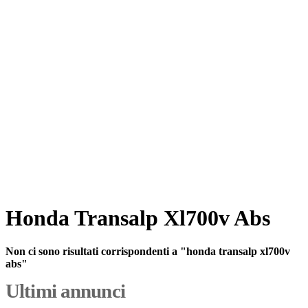
Honda Transalp Xl700v Abs
Non ci sono risultati corrispondenti a "honda transalp xl700v
abs"
Ultimi annunci