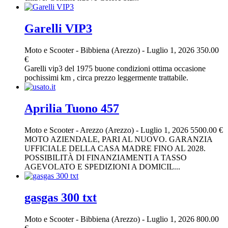
Garelli VIP3
Moto e Scooter
-
Bibbiena (Arezzo)
-
Luglio 1, 2026
350.00
€
Garelli vip3 del 1975 buone condizioni ottima occasione
pochissimi km , circa prezzo leggermente trattabile.
Aprilia Tuono 457
Moto e Scooter
-
Arezzo (Arezzo)
-
Luglio 1, 2026
5500.00 €
MOTO AZIENDALE, PARI AL NUOVO. GARANZIA
UFFICIALE DELLA CASA MADRE FINO AL 2028.
POSSIBILITÀ DI FINANZIAMENTI A TASSO
AGEVOLATO E SPEDIZIONI A DOMICIL...
gasgas 300 txt
Moto e Scooter
-
Bibbiena (Arezzo)
-
Luglio 1, 2026
800.00