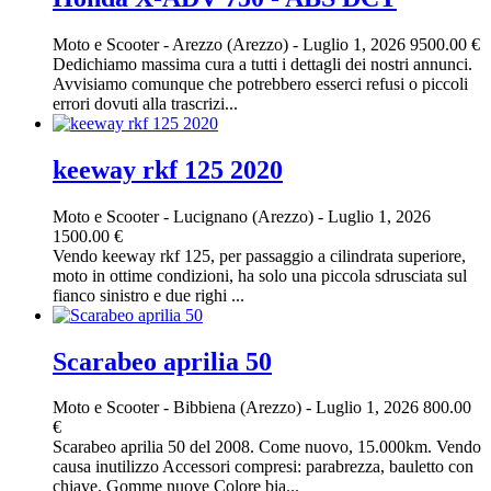
Moto e Scooter
-
Arezzo (Arezzo)
-
Luglio 1, 2026
9500.00 €
Dedichiamo massima cura a tutti i dettagli dei nostri annunci.
Avvisiamo comunque che potrebbero esserci refusi o piccoli
errori dovuti alla trascrizi...
keeway rkf 125 2020
Moto e Scooter
-
Lucignano (Arezzo)
-
Luglio 1, 2026
1500.00 €
Vendo keeway rkf 125, per passaggio a cilindrata superiore,
moto in ottime condizioni, ha solo una piccola sdrusciata sul
fianco sinistro e due righi ...
Scarabeo aprilia 50
Moto e Scooter
-
Bibbiena (Arezzo)
-
Luglio 1, 2026
800.00
€
Scarabeo aprilia 50 del 2008. Come nuovo, 15.000km. Vendo
causa inutilizzo Accessori compresi: parabrezza, bauletto con
chiave. Gomme nuove Colore bia...