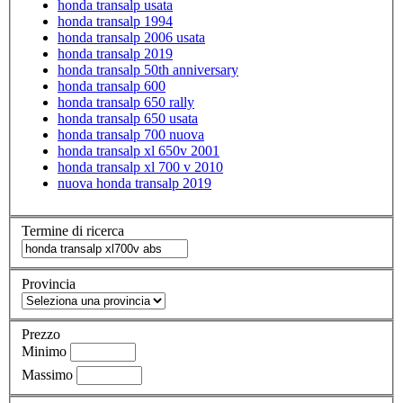
honda transalp usata
honda transalp 1994
honda transalp 2006 usata
honda transalp 2019
honda transalp 50th anniversary
honda transalp 600
honda transalp 650 rally
honda transalp 650 usata
honda transalp 700 nuova
honda transalp xl 650v 2001
honda transalp xl 700 v 2010
nuova honda transalp 2019
Termine di ricerca
Provincia
Prezzo
Minimo
Massimo