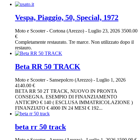
Vespa, Piaggio, 50, Special, 1972
Moto e Scooter
-
Cortona (Arezzo)
-
Luglio 23, 2026
3500.00
€
Completamente restaurato. Tre marce. Non utilizzato dopo il
restauro.
Beta RR 50 TRACK
Moto e Scooter
-
Sansepolcro (Arezzo)
-
Luglio 1, 2026
4140.00 €
BETA RR 50 2T TRACK, NUOVO IN PRONTA
CONSEGNA. ESEMPIO DI FINANZIAMENTO
ANTICIPO € 140 ( ESCLUSA IMMATRICOLAZIONE )
FINANZIATO € 4000 IN 24 MESI € 192...
beta rr 50 track
Moto e Scooter
-
Arezzo (Arezzo)
-
Luglio 1, 2026
1500.00 €