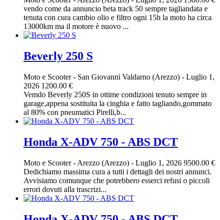
vendo come da annuncio beta track 50 sempre tagliandata e
tenuta con cura cambio olio e filtro ogni 15h la moto ha circa
13000km ma il motore è nuovo ...
Beverly 250 S
Moto e Scooter
-
San Giovanni Valdarno (Arezzo)
-
Luglio 1,
2026
1200.00 €
Vemdo Beverly 250S in ottime condizioni tenuto sempre in
garage,appena sostituita la cinghia e fatto tagliando,gommato
al 80% con pneumatici Pirelli,b...
Honda X-ADV 750 - ABS DCT
Moto e Scooter
-
Arezzo (Arezzo)
-
Luglio 1, 2026
9500.00 €
Dedichiamo massima cura a tutti i dettagli dei nostri annunci.
Avvisiamo comunque che potrebbero esserci refusi o piccoli
errori dovuti alla trascrizi...
Honda X-ADV 750 - ABS DCT