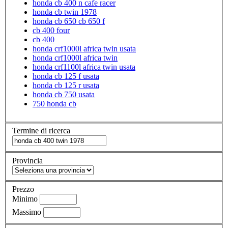
honda cb 400 n cafe racer
honda cb twin 1978
honda cb 650 cb 650 f
cb 400 four
cb 400
honda crf1000l africa twin usata
honda crf1000l africa twin
honda crf1100l africa twin usata
honda cb 125 f usata
honda cb 125 r usata
honda cb 750 usata
750 honda cb
Termine di ricerca
Provincia
Prezzo
Minimo
Massimo