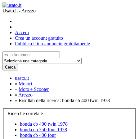
Usato.it - Arezzo
Accedi
Crea un account gratuito
Pubblica il tuo annuncio gratuitamente
Cerca
usato.it
»
Motori
»
Moto e Scooter
»
Arezzo
»
Risultati della ricerca: honda cb 400 twin 1978
Ricerche correlate
honda cb 400 twin 1978
honda cb 750 four 1978
honda cb 400 four