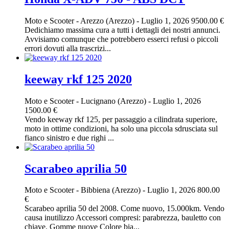
Moto e Scooter
-
Arezzo (Arezzo)
-
Luglio 1, 2026
9500.00 €
Dedichiamo massima cura a tutti i dettagli dei nostri annunci.
Avvisiamo comunque che potrebbero esserci refusi o piccoli
errori dovuti alla trascrizi...
keeway rkf 125 2020
Moto e Scooter
-
Lucignano (Arezzo)
-
Luglio 1, 2026
1500.00 €
Vendo keeway rkf 125, per passaggio a cilindrata superiore,
moto in ottime condizioni, ha solo una piccola sdrusciata sul
fianco sinistro e due righi ...
Scarabeo aprilia 50
Moto e Scooter
-
Bibbiena (Arezzo)
-
Luglio 1, 2026
800.00
€
Scarabeo aprilia 50 del 2008. Come nuovo, 15.000km. Vendo
causa inutilizzo Accessori compresi: parabrezza, bauletto con
chiave. Gomme nuove Colore bia...