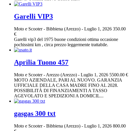
Garelli VIP3
Moto e Scooter
-
Bibbiena (Arezzo)
-
Luglio 1, 2026
350.00
€
Garelli vip3 del 1975 buone condizioni ottima occasione
pochissimi km , circa prezzo leggermente trattabile.
Aprilia Tuono 457
Moto e Scooter
-
Arezzo (Arezzo)
-
Luglio 1, 2026
5500.00 €
MOTO AZIENDALE, PARI AL NUOVO. GARANZIA
UFFICIALE DELLA CASA MADRE FINO AL 2028.
POSSIBILITÀ DI FINANZIAMENTI A TASSO
AGEVOLATO E SPEDIZIONI A DOMICIL...
gasgas 300 txt
Moto e Scooter
-
Bibbiena (Arezzo)
-
Luglio 1, 2026
800.00