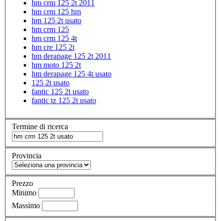
hm crm 125 2t 2011
hm crm 125 hm
hm 125 2t usato
hm crm 125
hm crm 125 4t
hm cre 125 2t
hm derapage 125 2t 2011
hm moto 125 2t
hm derapage 125 4t usato
125 2t usato
fantic 125 2t usato
fantic tz 125 2t usato
Termine di ricerca
Provincia
Prezzo
Minimo
Massimo