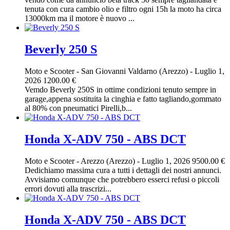
tenuta con cura cambio olio e filtro ogni 15h la moto ha circa
13000km ma il motore è nuovo ...
Beverly 250 S
Moto e Scooter
-
San Giovanni Valdarno (Arezzo)
-
Luglio 1,
2026
1200.00 €
Vemdo Beverly 250S in ottime condizioni tenuto sempre in
garage,appena sostituita la cinghia e fatto tagliando,gommato
al 80% con pneumatici Pirelli,b...
Honda X-ADV 750 - ABS DCT
Moto e Scooter
-
Arezzo (Arezzo)
-
Luglio 1, 2026
9500.00 €
Dedichiamo massima cura a tutti i dettagli dei nostri annunci.
Avvisiamo comunque che potrebbero esserci refusi o piccoli
errori dovuti alla trascrizi...
Honda X-ADV 750 - ABS DCT