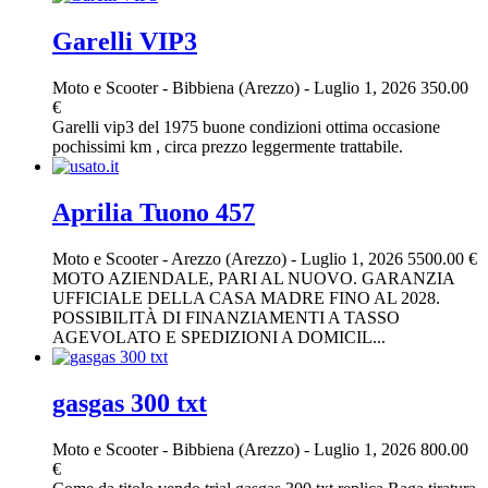
Garelli VIP3
Moto e Scooter
-
Bibbiena (Arezzo)
-
Luglio 1, 2026
350.00
€
Garelli vip3 del 1975 buone condizioni ottima occasione
pochissimi km , circa prezzo leggermente trattabile.
Aprilia Tuono 457
Moto e Scooter
-
Arezzo (Arezzo)
-
Luglio 1, 2026
5500.00 €
MOTO AZIENDALE, PARI AL NUOVO. GARANZIA
UFFICIALE DELLA CASA MADRE FINO AL 2028.
POSSIBILITÀ DI FINANZIAMENTI A TASSO
AGEVOLATO E SPEDIZIONI A DOMICIL...
gasgas 300 txt
Moto e Scooter
-
Bibbiena (Arezzo)
-
Luglio 1, 2026
800.00
€