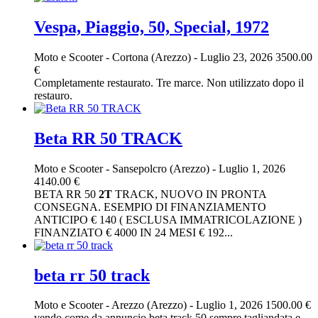
Vespa, Piaggio, 50, Special, 1972
Moto e Scooter
-
Cortona (Arezzo)
-
Luglio 23, 2026
3500.00
€
Completamente restaurato. Tre marce. Non utilizzato dopo il
restauro.
Beta RR 50 TRACK
Moto e Scooter
-
Sansepolcro (Arezzo)
-
Luglio 1, 2026
4140.00 €
BETA RR 50
2T
TRACK, NUOVO IN PRONTA
CONSEGNA. ESEMPIO DI FINANZIAMENTO
ANTICIPO € 140 ( ESCLUSA IMMATRICOLAZIONE )
FINANZIATO € 4000 IN 24 MESI € 192...
beta rr 50 track
Moto e Scooter
-
Arezzo (Arezzo)
-
Luglio 1, 2026
1500.00 €
vendo come da annuncio beta track 50 sempre tagliandata e