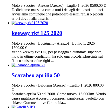
Moto e Scooter
-
Arezzo (Arezzo)
-
Luglio 1, 2026
9500.00 €
Dedichiamo massima cura a tutti i dettagli dei nostri annunci.
Avvisiamo comunque che potrebbero esserci refusi o piccoli
errori dovuti alla trascrizi...
keeway rkf 125 2020
Moto e Scooter
-
Lucignano (Arezzo)
-
Luglio 1, 2026
1500.00 €
Vendo keeway rkf
125
, per passaggio a cilindrata superiore,
moto in ottime condizioni, ha solo una piccola sdrusciata sul
fianco sinistro e due righi ...
Scarabeo aprilia 50
Moto e Scooter
-
Bibbiena (Arezzo)
-
Luglio 1, 2026
800.00
€
Scarabeo aprilia 50 del 2008. Come nuovo, 15.000km. Vendo
causa inutilizzo Accessori compresi: parabrezza, bauletto con
chiave. Gomme nuove Colore bia...