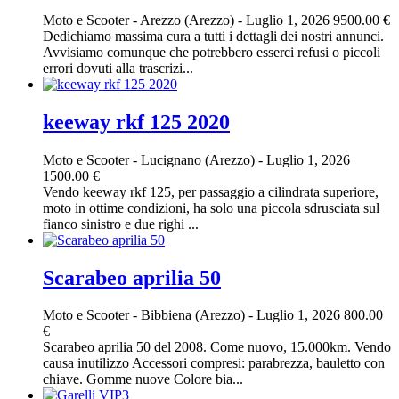
Moto e Scooter
-
Arezzo (Arezzo)
-
Luglio 1, 2026
9500.00 €
Dedichiamo massima cura a tutti i dettagli dei nostri annunci.
Avvisiamo comunque che potrebbero esserci refusi o piccoli
errori dovuti alla trascrizi...
keeway rkf 125 2020
Moto e Scooter
-
Lucignano (Arezzo)
-
Luglio 1, 2026
1500.00 €
Vendo keeway rkf 125, per passaggio a cilindrata superiore,
moto in ottime condizioni, ha solo una piccola sdrusciata sul
fianco sinistro e due righi ...
Scarabeo aprilia 50
Moto e Scooter
-
Bibbiena (Arezzo)
-
Luglio 1, 2026
800.00
€
Scarabeo aprilia 50 del 2008. Come nuovo, 15.000km. Vendo
causa inutilizzo Accessori compresi: parabrezza, bauletto con
chiave. Gomme nuove Colore bia...