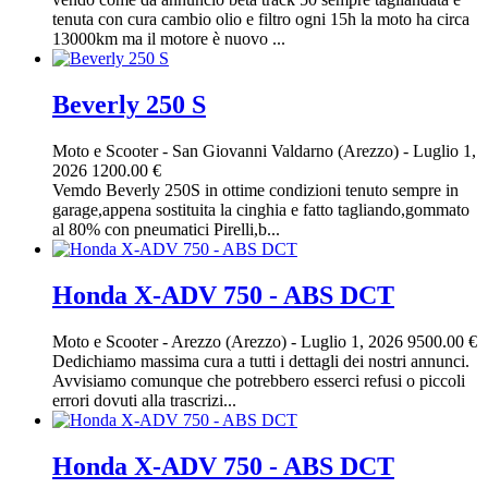
tenuta con cura cambio olio e filtro ogni 15h la moto ha circa
13000km ma il motore è nuovo ...
Beverly 250 S
Moto e Scooter
-
San Giovanni Valdarno (Arezzo)
-
Luglio 1,
2026
1200.00 €
Vemdo Beverly 250S in ottime condizioni tenuto sempre in
garage,appena sostituita la cinghia e fatto tagliando,gommato
al 80% con pneumatici Pirelli,b...
Honda X-ADV 750 - ABS DCT
Moto e Scooter
-
Arezzo (Arezzo)
-
Luglio 1, 2026
9500.00 €
Dedichiamo massima cura a tutti i dettagli dei nostri annunci.
Avvisiamo comunque che potrebbero esserci refusi o piccoli
errori dovuti alla trascrizi...
Honda X-ADV 750 - ABS DCT