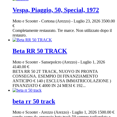
Vespa, Piaggio, 50, Special, 1972
Moto e Scooter
-
Cortona (Arezzo)
-
Luglio 23, 2026
3500.00
€
Completamente restaurato. Tre marce. Non utilizzato dopo il
restauro.
Beta RR 50 TRACK
Moto e Scooter
-
Sansepolcro (Arezzo)
-
Luglio 1, 2026
4140.00 €
BETA RR 50 2T TRACK, NUOVO IN PRONTA
CONSEGNA. ESEMPIO DI FINANZIAMENTO
ANTICIPO € 140 ( ESCLUSA IMMATRICOLAZIONE )
FINANZIATO € 4000 IN 24 MESI € 192...
beta rr 50 track
Moto e Scooter
-
Arezzo (Arezzo)
-
Luglio 1, 2026
1500.00 €
vendo come da annuncio beta track 50 sempre tagliandata e