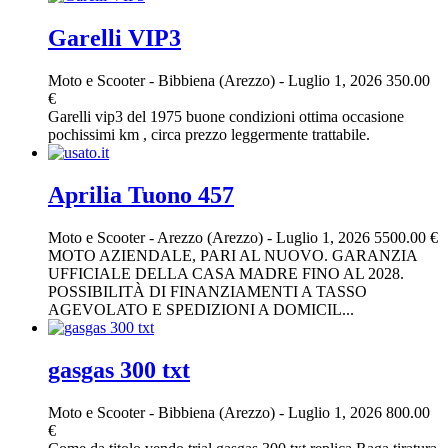
Garelli VIP3
Moto e Scooter
-
Bibbiena (Arezzo)
-
Luglio 1, 2026
350.00
€
Garelli vip3 del 1975 buone condizioni ottima occasione
pochissimi km , circa prezzo leggermente trattabile.
Aprilia Tuono 457
Moto e Scooter
-
Arezzo (Arezzo)
-
Luglio 1, 2026
5500.00 €
MOTO AZIENDALE, PARI AL NUOVO. GARANZIA
UFFICIALE DELLA CASA MADRE FINO AL 2028.
POSSIBILITÀ DI FINANZIAMENTI A TASSO
AGEVOLATO E SPEDIZIONI A DOMICIL...
gasgas 300 txt
Moto e Scooter
-
Bibbiena (Arezzo)
-
Luglio 1, 2026
800.00
€