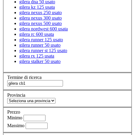
gilera dna 50 usato
gilera kz 125 usata
gilera nexus 250 usato
gilera nexus 300 usato
gilera nexus 500 usato
gilera nordwest 600 usata
gilera rc 600 usata
gilera runner 125 usato
gilera runner 50 usato
gilera runner st 125 usato
gilera rx 125 usata
gilera stalker 50 usato
Termine di ricerca
Provincia
Prezzo
Minimo
Massimo