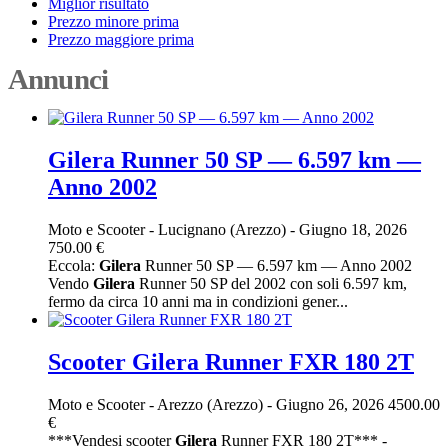
Miglior risultato
Prezzo minore prima
Prezzo maggiore prima
Annunci
Gilera Runner 50 SP — 6.597 km —
Anno 2002
Moto e Scooter
-
Lucignano (Arezzo)
-
Giugno 18, 2026
750.00 €
Eccola:
Gilera
Runner 50 SP — 6.597 km — Anno 2002
Vendo
Gilera
Runner 50 SP del 2002 con soli 6.597 km,
fermo da circa 10 anni ma in condizioni gener...
Scooter Gilera Runner FXR 180 2T
Moto e Scooter
-
Arezzo (Arezzo)
-
Giugno 26, 2026
4500.00
€
***Vendesi scooter
Gilera
Runner FXR 180 2T*** -