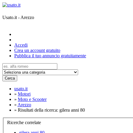
Usato.it - Arezzo
Accedi
Crea un account gratuito
Pubblica il tuo annuncio gratuitamente
Cerca
usato.it
»
Motori
»
Moto e Scooter
»
Arezzo
»
Risultati della ricerca: gilera anni 80
Ricerche correlate
gilera anni 80