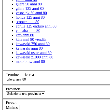
gilera 50 anni 80
gilera 125 anni 80
vespa pk 50 anni 80
honda 125 anni 80
scooter anni 80
aprilia 125 enduro anni 80
yamaha anni 80
ktm anni 80
ktm anni 80 vendita
kawasaki 750 anni 80
kawasaki anni 80
kawasaki usate anni 80
kawasaki z1000 anni 80
moto bmw anni 80
Termine di ricerca
Provincia
Prezzo
Minimo