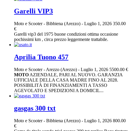
Garelli VIP3
Moto e Scooter
-
Bibbiena (Arezzo)
-
Luglio 1, 2026
350.00
€
Garelli vip3 del 1975 buone condizioni ottima occasione
pochissimi km , circa prezzo leggermente trattabile.
Aprilia Tuono 457
Moto e Scooter
-
Arezzo (Arezzo)
-
Luglio 1, 2026
5500.00 €
MOTO
AZIENDALE, PARI AL NUOVO. GARANZIA
UFFICIALE DELLA CASA MADRE FINO AL 2028.
POSSIBILITÀ DI FINANZIAMENTI A TASSO
AGEVOLATO E SPEDIZIONI A DOMICIL...
gasgas 300 txt
Moto e Scooter
-
Bibbiena (Arezzo)
-
Luglio 1, 2026
800.00
€