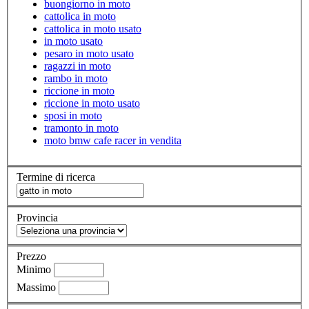
buongiorno in moto
cattolica in moto
cattolica in moto usato
in moto usato
pesaro in moto usato
ragazzi in moto
rambo in moto
riccione in moto
riccione in moto usato
sposi in moto
tramonto in moto
moto bmw cafe racer in vendita
Termine di ricerca
Provincia
Prezzo
Minimo
Massimo