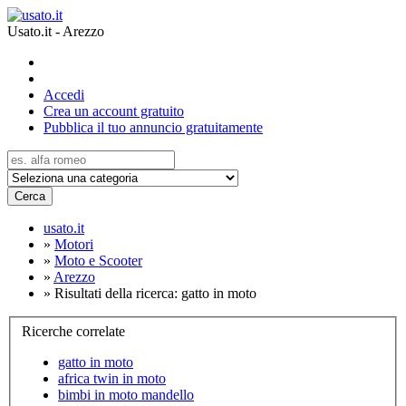
Usato.it - Arezzo
Accedi
Crea un account gratuito
Pubblica il tuo annuncio gratuitamente
Cerca
usato.it
»
Motori
»
Moto e Scooter
»
Arezzo
»
Risultati della ricerca: gatto in moto
Ricerche correlate
gatto in moto
africa twin in moto
bimbi in moto mandello