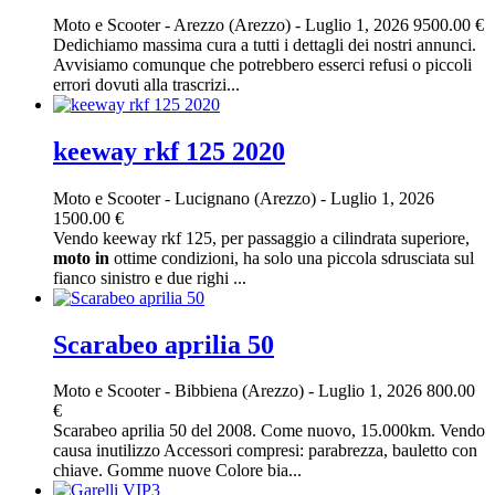
Moto e Scooter
-
Arezzo (Arezzo)
-
Luglio 1, 2026
9500.00 €
Dedichiamo massima cura a tutti i dettagli dei nostri annunci.
Avvisiamo comunque che potrebbero esserci refusi o piccoli
errori dovuti alla trascrizi...
keeway rkf 125 2020
Moto e Scooter
-
Lucignano (Arezzo)
-
Luglio 1, 2026
1500.00 €
Vendo keeway rkf 125, per passaggio a cilindrata superiore,
moto
in
ottime condizioni, ha solo una piccola sdrusciata sul
fianco sinistro e due righi ...
Scarabeo aprilia 50
Moto e Scooter
-
Bibbiena (Arezzo)
-
Luglio 1, 2026
800.00
€
Scarabeo aprilia 50 del 2008. Come nuovo, 15.000km. Vendo
causa inutilizzo Accessori compresi: parabrezza, bauletto con
chiave. Gomme nuove Colore bia...