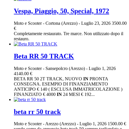
Vespa, Piaggio, 50, Special, 1972
Moto e Scooter
-
Cortona (Arezzo)
-
Luglio 23, 2026
3500.00
€
Completamente restaurato. Tre marce. Non utilizzato dopo il
restauro.
Beta RR 50 TRACK
Moto e Scooter
-
Sansepolcro (Arezzo)
-
Luglio 1, 2026
4140.00 €
BETA RR 50 2T TRACK, NUOVO
IN
PRONTA
CONSEGNA. ESEMPIO DI FINANZIAMENTO
ANTICIPO € 140 ( ESCLUSA IMMATRICOLAZIONE )
FINANZIATO € 4000
IN
24 MESI € 192...
beta rr 50 track
Moto e Scooter
-
Arezzo (Arezzo)
-
Luglio 1, 2026
1500.00 €
vendo come da annuncio beta track 50 sempre tagliandata e