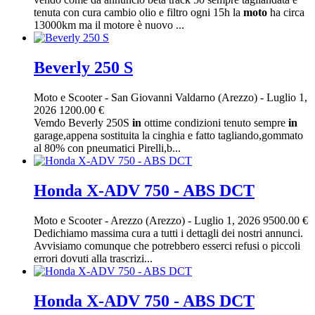
tenuta con cura cambio olio e filtro ogni 15h la
moto
ha circa
13000km ma il motore è nuovo ...
Beverly 250 S
Moto e Scooter
-
San Giovanni Valdarno (Arezzo)
-
Luglio 1,
2026
1200.00 €
Vemdo Beverly 250S
in
ottime condizioni tenuto sempre
in
garage,appena sostituita la cinghia e fatto tagliando,gommato
al 80% con pneumatici Pirelli,b...
Honda X-ADV 750 - ABS DCT
Moto e Scooter
-
Arezzo (Arezzo)
-
Luglio 1, 2026
9500.00 €
Dedichiamo massima cura a tutti i dettagli dei nostri annunci.
Avvisiamo comunque che potrebbero esserci refusi o piccoli
errori dovuti alla trascrizi...
Honda X-ADV 750 - ABS DCT