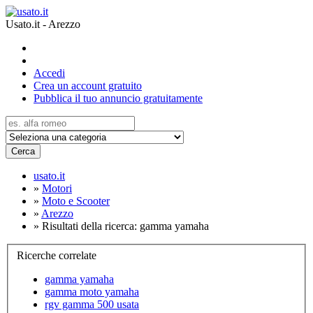
Usato.it - Arezzo
Accedi
Crea un account gratuito
Pubblica il tuo annuncio gratuitamente
Cerca
usato.it
»
Motori
»
Moto e Scooter
»
Arezzo
»
Risultati della ricerca: gamma yamaha
Ricerche correlate
gamma yamaha
gamma moto yamaha
rgv gamma 500 usata