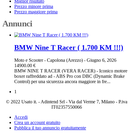
Miglior risultato
Prezzo minore prima
Prezzo maggiore prima
Annunci
BMW Nine T Racer ( 1.700 KM !!!)
Moto e Scooter
-
Capolona (Arezzo)
-
Giugno 6, 2026
14900.00 €
BMW NINE T RACER (VERA RACER) - Iconico motore
boxer raffreddato ad - ABS Pro con DBC (Dynamic Brake
Control) per una sicurezza ancora maggiore in fre...
1
© 2022 Usato it. - Adintend Srl - Via dal Verme 7, Milano - P.iva
IT02357550066
Accedi
Crea un account gratuito
Pubblica il tuo annuncio gratuitamente