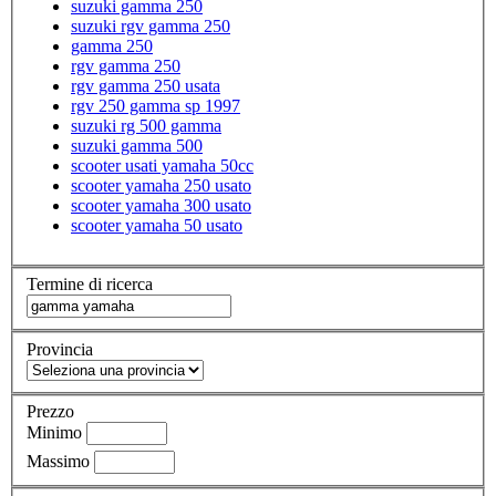
suzuki gamma 250
suzuki rgv gamma 250
gamma 250
rgv gamma 250
rgv gamma 250 usata
rgv 250 gamma sp 1997
suzuki rg 500 gamma
suzuki gamma 500
scooter usati yamaha 50cc
scooter yamaha 250 usato
scooter yamaha 300 usato
scooter yamaha 50 usato
Termine di ricerca
Provincia
Prezzo
Minimo
Massimo