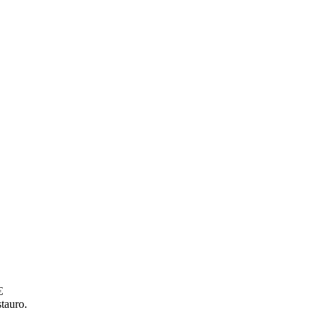
€
tauro.