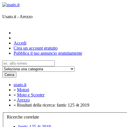
Usato.it - Arezzo
Accedi
Crea un account gratuito
Pubblica il tuo annuncio gratuitamente
Cerca
usato.it
»
Motori
»
Moto e Scooter
»
Arezzo
»
Risultati della ricerca: fantic 125 4t 2019
Ricerche correlate
fantic 125 4t 2019