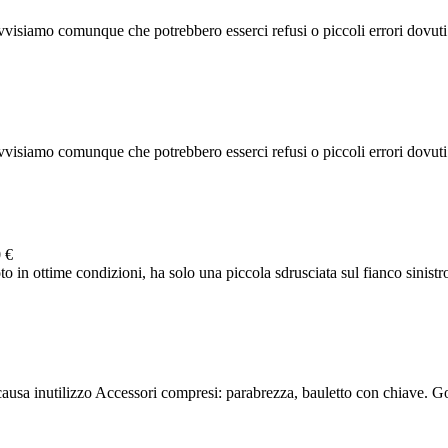
visiamo comunque che potrebbero esserci refusi o piccoli errori dovuti al
visiamo comunque che potrebbero esserci refusi o piccoli errori dovuti al
 €
to in ottime condizioni, ha solo una piccola sdrusciata sul fianco sinistro
usa inutilizzo Accessori compresi: parabrezza, bauletto con chiave. 