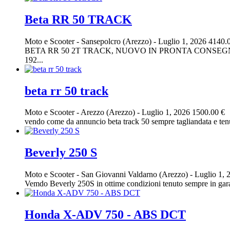
Beta RR 50 TRACK
Moto e Scooter
-
Sansepolcro (Arezzo)
-
Luglio 1, 2026
4140.
BETA RR 50 2T TRACK, NUOVO IN PRONTA CONSEGNA
192...
beta rr 50 track
Moto e Scooter
-
Arezzo (Arezzo)
-
Luglio 1, 2026
1500.00 €
vendo come da annuncio beta track 50 sempre tagliandata e tenu
Beverly 250 S
Moto e Scooter
-
San Giovanni Valdarno (Arezzo)
-
Luglio 1, 
Vemdo Beverly 250S in ottime condizioni tenuto sempre in garag
Honda X-ADV 750 - ABS DCT