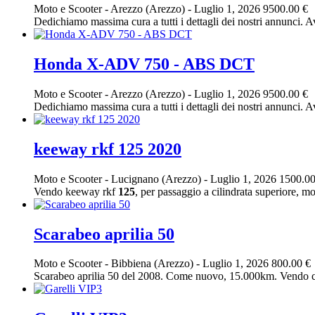
Moto e Scooter
-
Arezzo (Arezzo)
-
Luglio 1, 2026
9500.00 €
Dedichiamo massima cura a tutti i dettagli dei nostri annunci. Av
Honda X-ADV 750 - ABS DCT
Moto e Scooter
-
Arezzo (Arezzo)
-
Luglio 1, 2026
9500.00 €
Dedichiamo massima cura a tutti i dettagli dei nostri annunci. Av
keeway rkf 125 2020
Moto e Scooter
-
Lucignano (Arezzo)
-
Luglio 1, 2026
1500.00
Vendo keeway rkf
125
, per passaggio a cilindrata superiore, mo
Scarabeo aprilia 50
Moto e Scooter
-
Bibbiena (Arezzo)
-
Luglio 1, 2026
800.00 €
Scarabeo aprilia 50 del 2008. Come nuovo, 15.000km. Vendo ca