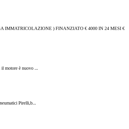
 IMMATRICOLAZIONE ) FINANZIATO € 4000 IN 24 MESI €
il motore è nuovo ...
umatici Pirelli,b...