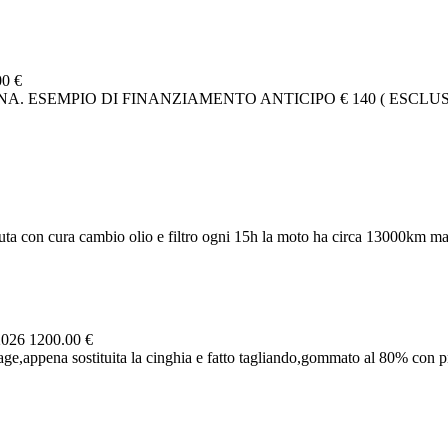
00 €
. ESEMPIO DI FINANZIAMENTO ANTICIPO € 140 ( ESCLUSA
ta con cura cambio olio e filtro ogni 15h la moto ha circa 13000km ma 
2026
1200.00 €
e,appena sostituita la cinghia e fatto tagliando,gommato al 80% con pne