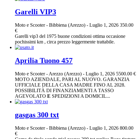
Garelli VIP3
Moto e Scooter
-
Bibbiena (Arezzo)
-
Luglio 1, 2026
350.00
€
Garelli vip3 del 1975 buone condizioni ottima occasione
pochissimi km , circa prezzo leggermente trattabile.
Aprilia Tuono 457
Moto e Scooter
-
Arezzo (Arezzo)
-
Luglio 1, 2026
5500.00 €
MOTO AZIENDALE, PARI AL NUOVO. GARANZIA
UFFICIALE DELLA CASA MADRE FINO AL 2028.
POSSIBILITÀ DI FINANZIAMENTI A TASSO
AGEVOLATO
E
SPEDIZIONI A DOMICIL...
gasgas 300 txt
Moto e Scooter
-
Bibbiena (Arezzo)
-
Luglio 1, 2026
800.00
€