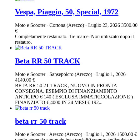
Vespa, Piaggio, 50, Special, 1972
Moto e Scooter
-
Cortona (Arezzo)
-
Luglio 23, 2026
3500.00
€
Completamente restaurato. Tre marce. Non utilizzato dopo il
restauro.
Beta RR 50 TRACK
Moto e Scooter
-
Sansepolcro (Arezzo)
-
Luglio 1, 2026
4140.00 €
BETA RR 50 2T TRACK, NUOVO IN PRONTA
CONSEGNA. ESEMPIO DI FINANZIAMENTO
ANTICIPO € 140 ( ESCLUSA IMMATRICOLAZIONE )
FINANZIATO € 4000 IN 24 MESI € 192...
beta rr 50 track
Moto e Scooter
-
Arezzo (Arezzo)
-
Luglio 1, 2026
1500.00 €
vendo come da annuncio beta track 50 sempre tagliandata
e