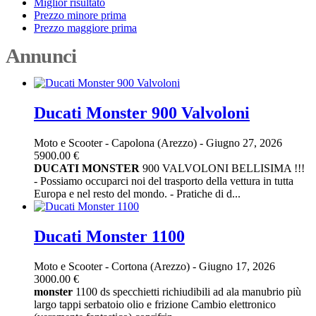
Miglior risultato
Prezzo minore prima
Prezzo maggiore prima
Annunci
Ducati Monster 900 Valvoloni
Moto e Scooter
-
Capolona (Arezzo)
-
Giugno 27, 2026
5900.00 €
DUCATI
MONSTER
900 VALVOLONI BELLISIMA !!!
- Possiamo occuparci noi del trasporto della vettura in tutta
Europa e nel resto del mondo. - Pratiche di d...
Ducati Monster 1100
Moto e Scooter
-
Cortona (Arezzo)
-
Giugno 17, 2026
3000.00 €
monster
1100 ds specchietti richiudibili ad ala manubrio più
largo tappi serbatoio olio e frizione Cambio elettronico