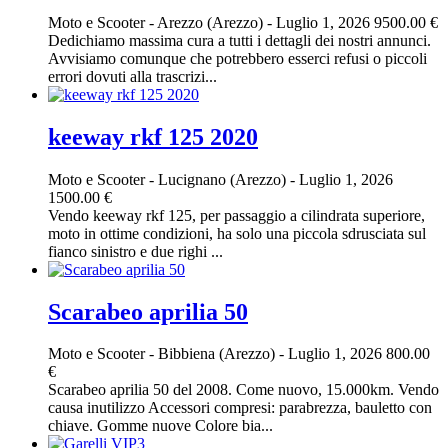
Moto e Scooter
-
Arezzo (Arezzo)
-
Luglio 1, 2026
9500.00 €
Dedichiamo massima cura a tutti i dettagli dei nostri annunci.
Avvisiamo comunque che potrebbero esserci refusi o piccoli
errori dovuti alla trascrizi...
keeway rkf 125 2020
Moto e Scooter
-
Lucignano (Arezzo)
-
Luglio 1, 2026
1500.00 €
Vendo keeway rkf 125, per passaggio a cilindrata superiore,
moto in ottime condizioni, ha solo una piccola sdrusciata sul
fianco sinistro e due righi ...
Scarabeo aprilia 50
Moto e Scooter
-
Bibbiena (Arezzo)
-
Luglio 1, 2026
800.00
€
Scarabeo aprilia 50 del 2008. Come nuovo, 15.000km. Vendo
causa inutilizzo Accessori compresi: parabrezza, bauletto con
chiave. Gomme nuove Colore bia...