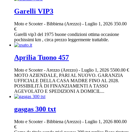
Garelli VIP3
Moto e Scooter
-
Bibbiena (Arezzo)
-
Luglio 1, 2026
350.00
€
Garelli vip3 del 1975 buone condizioni ottima occasione
pochissimi km , circa prezzo leggermente trattabile.
Aprilia Tuono 457
Moto e Scooter
-
Arezzo (Arezzo)
-
Luglio 1, 2026
5500.00 €
MOTO AZIENDALE, PARI AL NUOVO. GARANZIA
UFFICIALE DELLA CASA MADRE FINO AL 2028.
POSSIBILITÀ DI FINANZIAMENTI A TASSO
AGEVOLATO E SPEDIZIONI A DOMICIL...
gasgas 300 txt
Moto e Scooter
-
Bibbiena (Arezzo)
-
Luglio 1, 2026
800.00
€