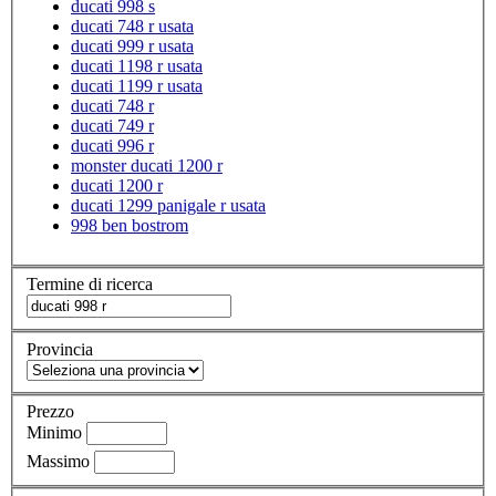
ducati 998 s
ducati 748 r usata
ducati 999 r usata
ducati 1198 r usata
ducati 1199 r usata
ducati 748 r
ducati 749 r
ducati 996 r
monster ducati 1200 r
ducati 1200 r
ducati 1299 panigale r usata
998 ben bostrom
Termine di ricerca
Provincia
Prezzo
Minimo
Massimo