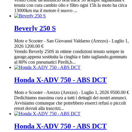
tenuta con cura cambio olio e filtro ogni 15h la moto ha circa
13000km ma il motore è nuovo ...
Beverly 250 S
Moto e Scooter
-
San Giovanni Valdarno (Arezzo)
-
Luglio 1,
2026
1200.00 €
Vemdo Beverly 250S in ottime condizioni tenuto sempre in
garage,appena sostituita la cinghia e fatto tagliando,gommato
al 80% con pneumatici Pirelli,b...
Honda X-ADV 750 - ABS DCT
Moto e Scooter
-
Arezzo (Arezzo)
-
Luglio 1, 2026
9500.00 €
Dedichiamo massima cura a tutti i dettagli dei nostri annunci.
Avvisiamo comunque che potrebbero esserci refusi o piccoli
errori dovuti alla trascrizi...
Honda X-ADV 750 - ABS DCT