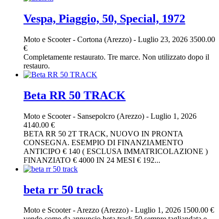
Vespa, Piaggio, 50, Special, 1972
Moto e Scooter
-
Cortona (Arezzo)
-
Luglio 23, 2026
3500.00
€
Completamente restaurato. Tre marce. Non utilizzato dopo il
restauro.
Beta RR 50 TRACK
Moto e Scooter
-
Sansepolcro (Arezzo)
-
Luglio 1, 2026
4140.00 €
BETA RR 50 2T TRACK, NUOVO IN PRONTA
CONSEGNA. ESEMPIO DI FINANZIAMENTO
ANTICIPO € 140 ( ESCLUSA IMMATRICOLAZIONE )
FINANZIATO € 4000 IN 24 MESI € 192...
beta rr 50 track
Moto e Scooter
-
Arezzo (Arezzo)
-
Luglio 1, 2026
1500.00 €
vendo come da annuncio beta track 50 sempre tagliandata e