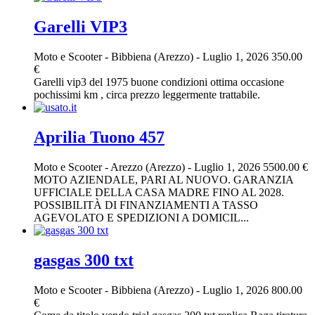
Garelli VIP3
Moto e Scooter
-
Bibbiena (Arezzo)
-
Luglio 1, 2026
350.00
€
Garelli vip3 del 1975 buone condizioni ottima occasione
pochissimi km , circa prezzo leggermente trattabile.
Aprilia Tuono 457
Moto e Scooter
-
Arezzo (Arezzo)
-
Luglio 1, 2026
5500.00 €
MOTO AZIENDALE, PARI AL NUOVO. GARANZIA
UFFICIALE DELLA CASA MADRE FINO AL 2028.
POSSIBILITÀ DI FINANZIAMENTI A TASSO
AGEVOLATO E SPEDIZIONI A DOMICIL...
gasgas 300 txt
Moto e Scooter
-
Bibbiena (Arezzo)
-
Luglio 1, 2026
800.00
€