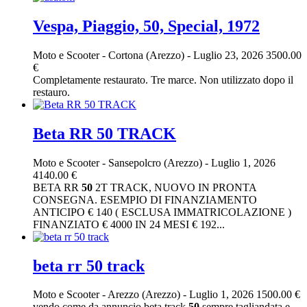
Vespa, Piaggio, 50, Special, 1972
Moto e Scooter
-
Cortona (Arezzo)
-
Luglio 23, 2026
3500.00
€
Completamente restaurato. Tre marce. Non utilizzato dopo il
restauro.
Beta RR 50 TRACK
Moto e Scooter
-
Sansepolcro (Arezzo)
-
Luglio 1, 2026
4140.00 €
BETA RR
50
2T TRACK, NUOVO IN PRONTA
CONSEGNA. ESEMPIO DI FINANZIAMENTO
ANTICIPO € 140 ( ESCLUSA IMMATRICOLAZIONE )
FINANZIATO € 4000 IN 24 MESI € 192...
beta rr 50 track
Moto e Scooter
-
Arezzo (Arezzo)
-
Luglio 1, 2026
1500.00 €
vendo come da annuncio beta track
50
sempre tagliandata e