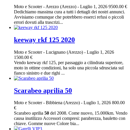
Moto e Scooter
-
Arezzo (Arezzo)
-
Luglio 1, 2026
9500.00 €
Dedichiamo massima cura a tutti i dettagli dei nostri annunci.
Avvisiamo comunque che potrebbero esserci refusi o piccoli
errori dovuti alla trascrizi...
keeway rkf 125 2020
Moto e Scooter
-
Lucignano (Arezzo)
-
Luglio 1, 2026
1500.00 €
Vendo keeway rkf 125, per passaggio a cilindrata superiore,
moto in ottime condizioni, ha solo una piccola sdrusciata sul
fianco sinistro e due righi ...
Scarabeo aprilia 50
Moto e Scooter
-
Bibbiena (Arezzo)
-
Luglio 1, 2026
800.00
€
Scarabeo aprilia
50
del 2008. Come nuovo, 15.000km. Vendo
causa inutilizzo Accessori compresi: parabrezza, bauletto con
chiave. Gomme nuove Colore bia...