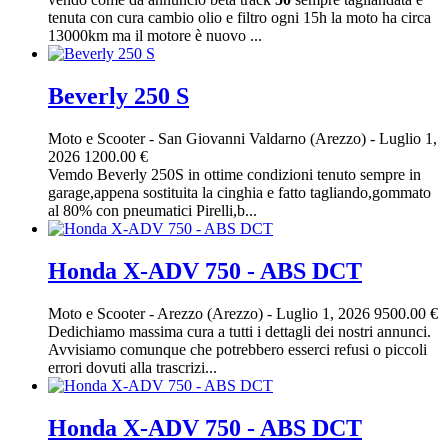
tenuta con cura cambio olio e filtro ogni 15h la moto ha circa
13000km ma il motore è nuovo ...
Beverly 250 S
Moto e Scooter
-
San Giovanni Valdarno (Arezzo)
-
Luglio 1,
2026
1200.00 €
Vemdo Beverly 250S in ottime condizioni tenuto sempre in
garage,appena sostituita la cinghia e fatto tagliando,gommato
al 80% con pneumatici Pirelli,b...
Honda X-ADV 750 - ABS DCT
Moto e Scooter
-
Arezzo (Arezzo)
-
Luglio 1, 2026
9500.00 €
Dedichiamo massima cura a tutti i dettagli dei nostri annunci.
Avvisiamo comunque che potrebbero esserci refusi o piccoli
errori dovuti alla trascrizi...
Honda X-ADV 750 - ABS DCT