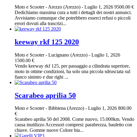
Moto e Scooter
-
Arezzo (Arezzo)
-
Luglio 1, 2026
9500.00 €
Dedichiamo massima cura a tutti i dettagli dei nostri annunci.
Avvisiamo comunque che potrebbero esserci refusi o piccoli
errori dovuti alla trascrizi...
keeway rkf 125 2020
Moto e Scooter
-
Lucignano (Arezzo)
-
Luglio 1, 2026
1500.00 €
Vendo keeway rkf 125, per passaggio a cilindrata superiore,
moto in ottime condizioni, ha solo una piccola sdrusciata sul
fianco sinistro e due righi ...
Scarabeo aprilia 50
Moto e Scooter
-
Bibbiena (Arezzo)
-
Luglio 1, 2026
800.00
€
Scarabeo aprilia 50 del 2008. Come nuovo, 15.000km. Vendo
causa inutilizzo Accessori compresi: parabrezza, bauletto con
chiave. Gomme nuove Colore bia...