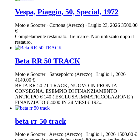
Vespa, Piaggio, 50, Special, 1972
Moto e Scooter
-
Cortona (Arezzo)
-
Luglio 23, 2026
3500.00
€
Completamente restaurato. Tre marce. Non utilizzato dopo il
restauro.
Beta RR 50 TRACK
Moto e Scooter
-
Sansepolcro (Arezzo)
-
Luglio 1, 2026
4140.00 €
BETA RR 50 2T TRACK, NUOVO IN PRONTA
CONSEGNA. ESEMPIO DI FINANZIAMENTO
ANTICIPO € 140 ( ESCLUSA IMMATRICOLAZIONE )
FINANZIATO € 4000 IN 24 MESI € 192...
beta rr 50 track
Moto e Scooter
-
Arezzo (Arezzo)
-
Luglio 1, 2026
1500.00 €
vendo come da annuncio beta track 50 sempre tagliandata e