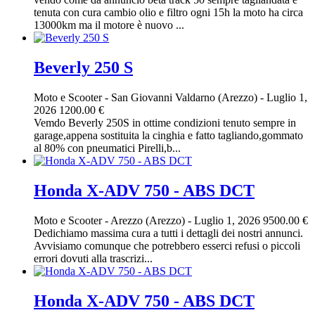
tenuta con cura cambio olio e filtro ogni 15h la moto ha circa
13000km ma il motore è nuovo ...
Beverly 250 S
Moto e Scooter
-
San Giovanni Valdarno (Arezzo)
-
Luglio 1,
2026
1200.00 €
Vemdo Beverly 250S in ottime condizioni tenuto sempre in
garage,appena sostituita la cinghia e fatto tagliando,gommato
al 80% con pneumatici Pirelli,b...
Honda X-ADV 750 - ABS DCT
Moto e Scooter
-
Arezzo (Arezzo)
-
Luglio 1, 2026
9500.00 €
Dedichiamo massima cura a tutti i dettagli dei nostri annunci.
Avvisiamo comunque che potrebbero esserci refusi o piccoli
errori dovuti alla trascrizi...
Honda X-ADV 750 - ABS DCT