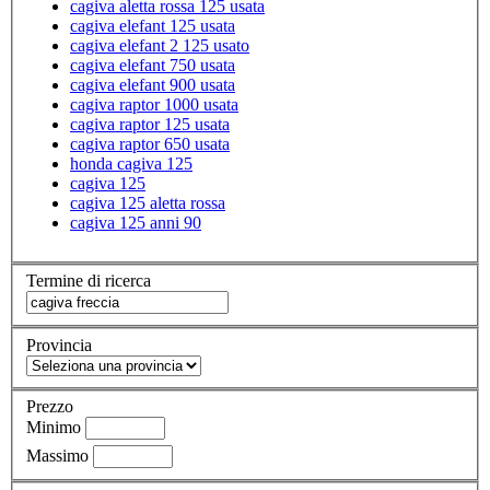
cagiva aletta rossa 125 usata
cagiva elefant 125 usata
cagiva elefant 2 125 usato
cagiva elefant 750 usata
cagiva elefant 900 usata
cagiva raptor 1000 usata
cagiva raptor 125 usata
cagiva raptor 650 usata
honda cagiva 125
cagiva 125
cagiva 125 aletta rossa
cagiva 125 anni 90
Termine di ricerca
Provincia
Prezzo
Minimo
Massimo