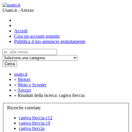
Usato.it - Arezzo
Accedi
Crea un account gratuito
Pubblica il tuo annuncio gratuitamente
Cerca
usato.it
»
Motori
»
Moto e Scooter
»
Arezzo
»
Risultati della ricerca: cagiva freccia
Ricerche correlate
cagiva freccia c12
cagiva freccia c9
cagiva freccia