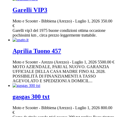
Garelli VIP3
Moto e Scooter
-
Bibbiena (Arezzo)
-
Luglio 1, 2026
350.00
€
Garelli vip3 del 1975 buone condizioni ottima occasione
pochissimi km , circa prezzo leggermente trattabile.
Aprilia Tuono 457
Moto e Scooter
-
Arezzo (Arezzo)
-
Luglio 1, 2026
5500.00 €
MOTO AZIENDALE, PARI AL NUOVO. GARANZIA
UFFICIALE DELLA CASA MADRE FINO AL 2028.
POSSIBILITÀ DI FINANZIAMENTI A TASSO
AGEVOLATO E SPEDIZIONI A DOMICIL...
gasgas 300 txt
Moto e Scooter
-
Bibbiena (Arezzo)
-
Luglio 1, 2026
800.00
€