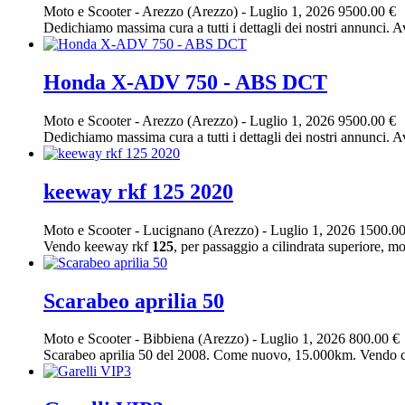
Moto e Scooter
-
Arezzo (Arezzo)
-
Luglio 1, 2026
9500.00 €
Dedichiamo massima cura a tutti i dettagli dei nostri annunci. Av
Honda X-ADV 750 - ABS DCT
Moto e Scooter
-
Arezzo (Arezzo)
-
Luglio 1, 2026
9500.00 €
Dedichiamo massima cura a tutti i dettagli dei nostri annunci. Av
keeway rkf 125 2020
Moto e Scooter
-
Lucignano (Arezzo)
-
Luglio 1, 2026
1500.00
Vendo keeway rkf
125
, per passaggio a cilindrata superiore, mo
Scarabeo aprilia 50
Moto e Scooter
-
Bibbiena (Arezzo)
-
Luglio 1, 2026
800.00 €
Scarabeo aprilia 50 del 2008. Come nuovo, 15.000km. Vendo ca