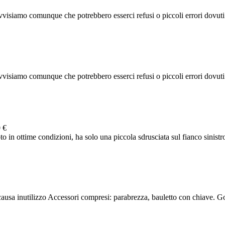
visiamo comunque che potrebbero esserci refusi o piccoli errori dovuti al
visiamo comunque che potrebbero esserci refusi o piccoli errori dovuti al
 €
to in ottime condizioni, ha solo una piccola sdrusciata sul fianco sinistro
usa inutilizzo Accessori compresi: parabrezza, bauletto con chiave. 