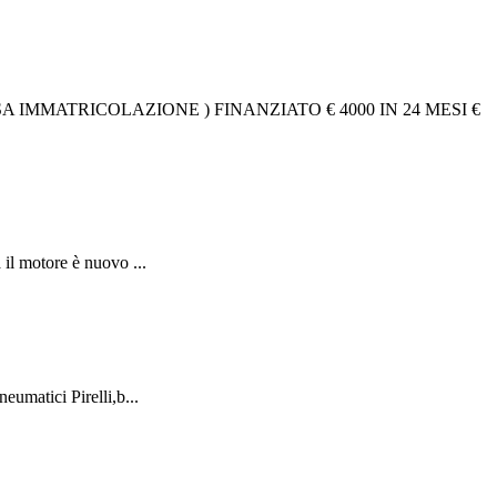
 IMMATRICOLAZIONE ) FINANZIATO € 4000 IN 24 MESI €
il motore è nuovo ...
umatici Pirelli,b...