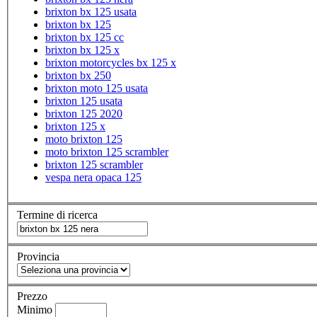
brixton bx 125 usata
brixton bx 125
brixton bx 125 cc
brixton bx 125 x
brixton motorcycles bx 125 x
brixton bx 250
brixton moto 125 usata
brixton 125 usata
brixton 125 2020
brixton 125 x
moto brixton 125
moto brixton 125 scrambler
brixton 125 scrambler
vespa nera opaca 125
Termine di ricerca
Provincia
Prezzo
Minimo