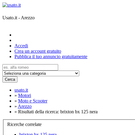
Usato.it - Arezzo
Accedi
Crea un account gratuito
Pubblica il tuo annuncio gratuitamente
Cerca
usato.it
»
Motori
»
Moto e Scooter
»
Arezzo
»
Risultati della ricerca: brixton bx 125 nera
Ricerche correlate
brixton bx 125 nera