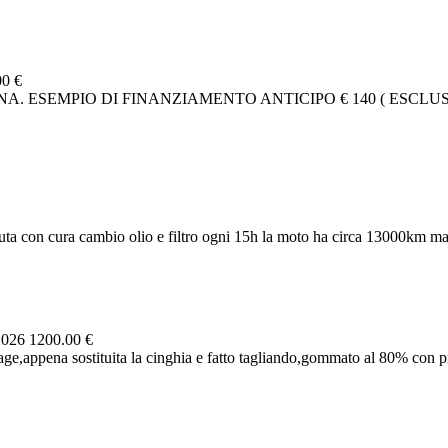
00 €
. ESEMPIO DI FINANZIAMENTO ANTICIPO € 140 ( ESCLUSA
ta con cura cambio olio e filtro ogni 15h la moto ha circa 13000km ma 
2026
1200.00 €
e,appena sostituita la cinghia e fatto tagliando,gommato al 80% con pne