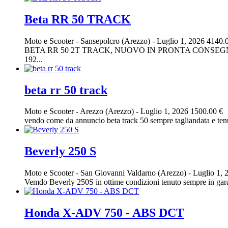
Beta RR 50 TRACK
Moto e Scooter
-
Sansepolcro (Arezzo)
-
Luglio 1, 2026
4140.
BETA RR 50 2T TRACK, NUOVO IN PRONTA CONSEGNA
192...
beta rr 50 track
Moto e Scooter
-
Arezzo (Arezzo)
-
Luglio 1, 2026
1500.00 €
vendo come da annuncio beta track 50 sempre tagliandata e tenu
Beverly 250 S
Moto e Scooter
-
San Giovanni Valdarno (Arezzo)
-
Luglio 1, 
Vemdo Beverly 250S in ottime condizioni tenuto sempre in garag
Honda X-ADV 750 - ABS DCT