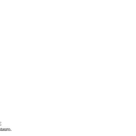
€
tauro.