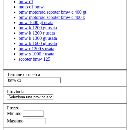
bmw c1
moto c1 bmw
bmw motorrad scooter bmw c 400 gt
bmw motorrad scooter bmw c 400 x
bmw 1600 gt usata
bmw k 1200 gt usata
bmw k 1200 r usata
bmw k 1300 gt usata
bmw k 1600 gt usata
bmw r 1200 s usata
bmw s 1000 r usata
scooter bmw 125
Termine di ricerca
Provincia
Prezzo
Minimo
Massimo