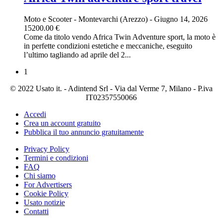
Moto e Scooter
-
Montevarchi (Arezzo)
-
Giugno 14, 2026
15200.00 €
Come da titolo vendo Africa Twin Adventure sport, la moto è
in perfette condizioni estetiche e meccaniche, eseguito
l’ultimo tagliando ad aprile del 2...
1
© 2022 Usato it. - Adintend Srl - Via dal Verme 7, Milano - P.iva
IT02357550066
Accedi
Crea un account gratuito
Pubblica il tuo annuncio gratuitamente
Privacy Policy
Termini e condizioni
FAQ
Chi siamo
For Advertisers
Cookie Policy
Usato notizie
Contatti