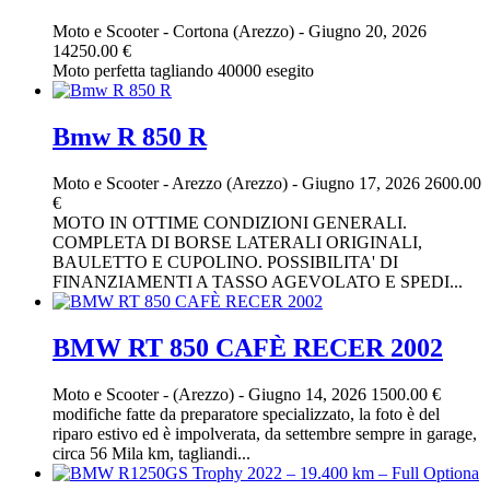
Moto e Scooter
-
Cortona (Arezzo)
-
Giugno 20, 2026
14250.00 €
Moto perfetta tagliando 40000 esegito
Bmw R 850 R
Moto e Scooter
-
Arezzo (Arezzo)
-
Giugno 17, 2026
2600.00
€
MOTO IN OTTIME CONDIZIONI GENERALI.
COMPLETA DI BORSE LATERALI ORIGINALI,
BAULETTO E CUPOLINO. POSSIBILITA' DI
FINANZIAMENTI A TASSO AGEVOLATO E SPEDI...
BMW RT 850 CAFÈ RECER 2002
Moto e Scooter
-
(Arezzo)
-
Giugno 14, 2026
1500.00 €
modifiche fatte da preparatore specializzato, la foto è del
riparo estivo ed è impolverata, da settembre sempre in garage,
circa 56 Mila km, tagliandi...