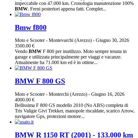
impeccabile con 47.000 km. Cronologia manutenzione 100%
BMW
. Freni posteriori appena fatti. Complet...
Bmw f800
Moto e Scooter
-
Montevarchi (Arezzo)
-
Giugno 30, 2026
3500.00 €
Vendo
BMW
F 800 per inutilizzo. Moto sempre tenuta in
garage e utilizzata principalmente per viaggi e vacanze.
Attualmente ha 71.000 km ed è in ottime...
BMW F 800 GS
Moto e Scooter
-
Monterchi (Arezzo)
-
Giugno 16, 2026
4000.00 €
Bellissima F 800 GS modello 2010 (No ABS) completa di
Tris Valigie Givi Trekker, manopole riscaldate, scarico Arrow,
navigatore Gps, protezioni motore...
BMW R 1150 RT (2001) - 133.000 km