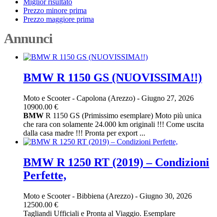
Miglior risultato
Prezzo minore prima
Prezzo maggiore prima
Annunci
BMW R 1150 GS (NUOVISSIMA!!)
Moto e Scooter
-
Capolona (Arezzo)
-
Giugno 27, 2026
10900.00 €
BMW
R 1150 GS (Primissimo esemplare) Moto più unica
che rara con solamente 24.000 km originali !!! Come uscita
dalla casa madre !!! Pronta per export ...
BMW R 1250 RT (2019) – Condizioni
Perfette,
Moto e Scooter
-
Bibbiena (Arezzo)
-
Giugno 30, 2026
12500.00 €
Tagliandi Ufficiali e Pronta al Viaggio. Esemplare