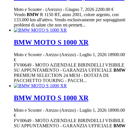
Moto e Scooter
-
(Arezzo)
-
Giugno 7, 2026
2200.00 €
Vendo
BMW
R 1150 RT, anno 2001, colore argento, con
133.000 km all'attivo. Vendo esclusivamente per sopraggiunti
problemi di salute che non mi permett...
BMW MOTO S 1000 XR
Moto e Scooter
-
Arezzo (Arezzo)
-
Luglio 1, 2026
18900.00
€
FV00649 - MOTO AZIENDALE BIRINDELLI VISIBILE
SU APPUNTAMENTO - GARANZIA UFFICIALE
BMW
PREMIUM SELECTION 24 MESI - DOTATA DI:
PACCHETTO TOURING - PACCH...
BMW MOTO S 1000 XR
Moto e Scooter
-
Arezzo (Arezzo)
-
Luglio 1, 2026
18900.00
€
FV00649 - MOTO AZIENDALE BIRINDELLI VISIBILE
SU APPUNTAMENTO - GARANZIA UFFICIALE
BMW