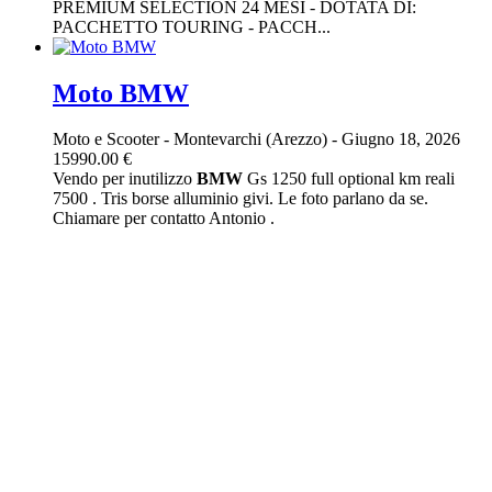
PREMIUM SELECTION 24 MESI - DOTATA DI:
PACCHETTO TOURING - PACCH...
Moto BMW
Moto e Scooter
-
Montevarchi (Arezzo)
-
Giugno 18, 2026
15990.00 €
Vendo per inutilizzo
BMW
Gs 1250 full optional km reali
7500 . Tris borse alluminio givi. Le foto parlano da se.
Chiamare per contatto Antonio .