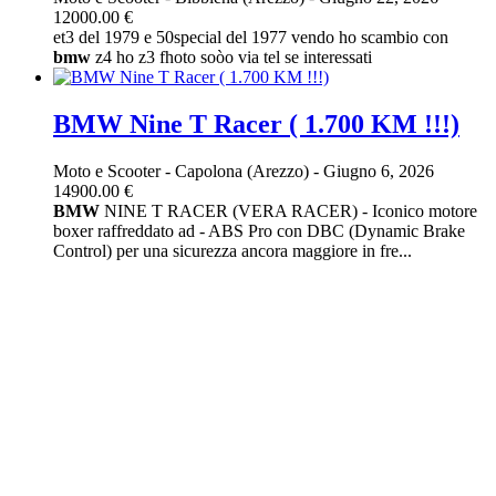
12000.00 €
et3 del 1979 e 50special del 1977 vendo ho scambio con
bmw
z4 ho z3 fhoto soòo via tel se interessati
BMW Nine T Racer ( 1.700 KM !!!)
Moto e Scooter
-
Capolona (Arezzo)
-
Giugno 6, 2026
14900.00 €
BMW
NINE T RACER (VERA RACER) - Iconico motore
boxer raffreddato ad - ABS Pro con DBC (Dynamic Brake
Control) per una sicurezza ancora maggiore in fre...