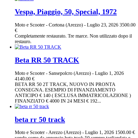
Vespa, Piaggio, 50, Special, 1972
Moto e Scooter
-
Cortona (Arezzo)
-
Luglio 23, 2026
3500.00
€
Completamente restaurato. Tre marce. Non utilizzato dopo il
restauro.
Beta RR 50 TRACK
Moto e Scooter
-
Sansepolcro (Arezzo)
-
Luglio 1, 2026
4140.00 €
BETA RR 50 2T TRACK, NUOVO IN PRONTA
CONSEGNA. ESEMPIO DI FINANZIAMENTO
ANTICIPO € 140 ( ESCLUSA IMMATRICOLAZIONE )
FINANZIATO € 4000 IN 24 MESI € 192...
beta rr 50 track
Moto e Scooter
-
Arezzo (Arezzo)
-
Luglio 1, 2026
1500.00 €
vendo come da annuncio beta track 50 sempre tagliandata e