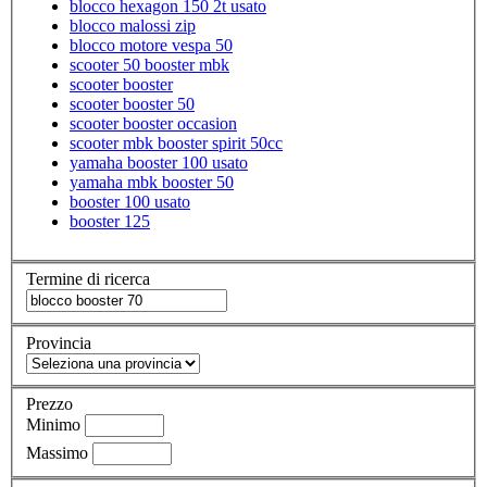
blocco hexagon 150 2t usato
blocco malossi zip
blocco motore vespa 50
scooter 50 booster mbk
scooter booster
scooter booster 50
scooter booster occasion
scooter mbk booster spirit 50cc
yamaha booster 100 usato
yamaha mbk booster 50
booster 100 usato
booster 125
Termine di ricerca
Provincia
Prezzo
Minimo
Massimo