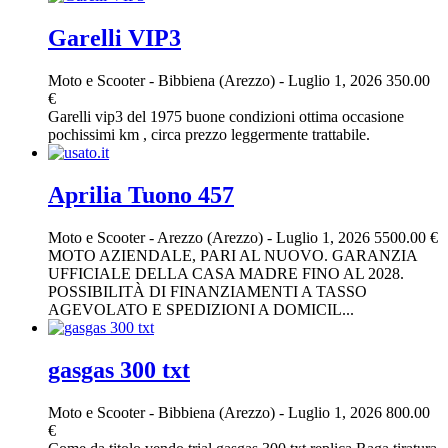
Garelli VIP3
Moto e Scooter
-
Bibbiena (Arezzo)
-
Luglio 1, 2026
350.00
€
Garelli vip3 del 1975 buone condizioni ottima occasione
pochissimi km , circa prezzo leggermente trattabile.
Aprilia Tuono 457
Moto e Scooter
-
Arezzo (Arezzo)
-
Luglio 1, 2026
5500.00 €
MOTO AZIENDALE, PARI AL NUOVO. GARANZIA
UFFICIALE DELLA CASA MADRE FINO AL 2028.
POSSIBILITÀ DI FINANZIAMENTI A TASSO
AGEVOLATO E SPEDIZIONI A DOMICIL...
gasgas 300 txt
Moto e Scooter
-
Bibbiena (Arezzo)
-
Luglio 1, 2026
800.00
€