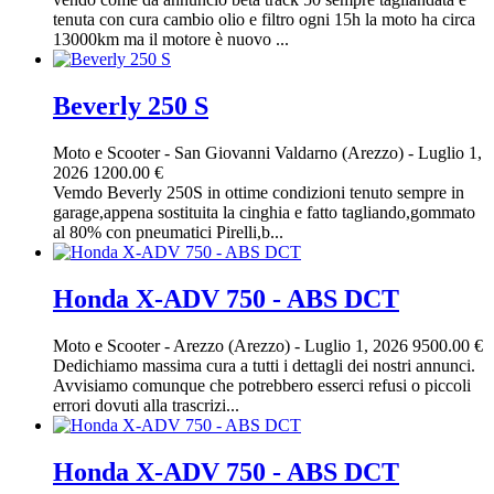
tenuta con cura cambio olio e filtro ogni 15h la moto ha circa
13000km ma il motore è nuovo ...
Beverly 250 S
Moto e Scooter
-
San Giovanni Valdarno (Arezzo)
-
Luglio 1,
2026
1200.00 €
Vemdo Beverly 250S in ottime condizioni tenuto sempre in
garage,appena sostituita la cinghia e fatto tagliando,gommato
al 80% con pneumatici Pirelli,b...
Honda X-ADV 750 - ABS DCT
Moto e Scooter
-
Arezzo (Arezzo)
-
Luglio 1, 2026
9500.00 €
Dedichiamo massima cura a tutti i dettagli dei nostri annunci.
Avvisiamo comunque che potrebbero esserci refusi o piccoli
errori dovuti alla trascrizi...
Honda X-ADV 750 - ABS DCT