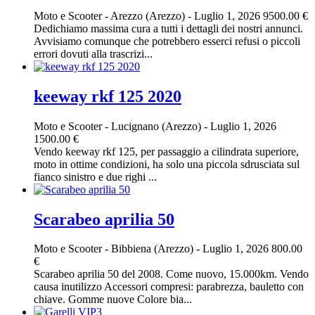
Moto e Scooter
-
Arezzo (Arezzo)
-
Luglio 1, 2026
9500.00 €
Dedichiamo massima cura a tutti i dettagli dei nostri annunci.
Avvisiamo comunque che potrebbero esserci refusi o piccoli
errori dovuti alla trascrizi...
keeway rkf 125 2020
Moto e Scooter
-
Lucignano (Arezzo)
-
Luglio 1, 2026
1500.00 €
Vendo keeway rkf 125, per passaggio a cilindrata superiore,
moto in ottime condizioni, ha solo una piccola sdrusciata sul
fianco sinistro e due righi ...
Scarabeo aprilia 50
Moto e Scooter
-
Bibbiena (Arezzo)
-
Luglio 1, 2026
800.00
€
Scarabeo aprilia 50 del 2008. Come nuovo, 15.000km. Vendo
causa inutilizzo Accessori compresi: parabrezza, bauletto con
chiave. Gomme nuove Colore bia...