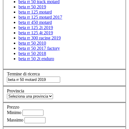
beta rr 50 track motard
beta rr 50 2019
beta rr 125 motard
beta rr 125 motard 2017
beta rr 450 motard
beta rr 125 2t 2019
beta rr 125 4t 2019
beta rr 300 racing 2019
beta rr 50 2010
beta rr 50 2017 factory
beta rr 50 2018
beta rr 50 2t enduro
Termine di ricerca
Provincia
Prezzo
Minimo
Massimo