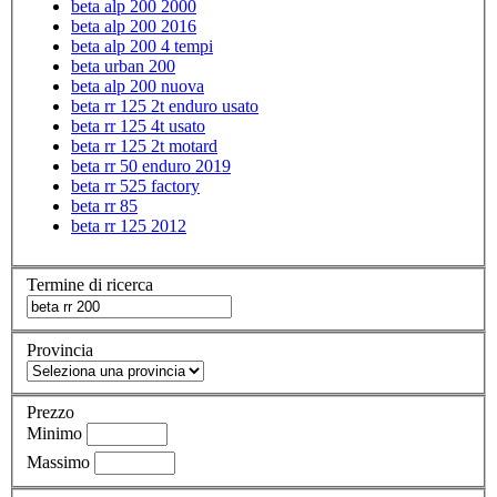
beta alp 200 2000
beta alp 200 2016
beta alp 200 4 tempi
beta urban 200
beta alp 200 nuova
beta rr 125 2t enduro usato
beta rr 125 4t usato
beta rr 125 2t motard
beta rr 50 enduro 2019
beta rr 525 factory
beta rr 85
beta rr 125 2012
Termine di ricerca
Provincia
Prezzo
Minimo
Massimo