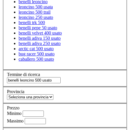
benelli leoncino
leoncino 500 usata
leoncino 500 trail
leoncino 250 usato
benelli trk 500
benelli pepe 50 usato
benelli velvet 400 usato
benelli adiva 150 usato
benelli adiva 250 usato
arctic cat 500 usato
bug racer 500 usato
caballero 500 usato
Termine di ricerca
Provincia
Prezzo
Minimo
Massimo