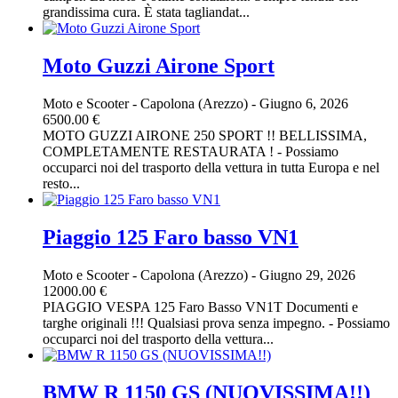
grandissima cura. È stata tagliandat...
Moto Guzzi Airone Sport
Moto e Scooter
-
Capolona (Arezzo)
-
Giugno 6, 2026
6500.00 €
MOTO GUZZI AIRONE 250 SPORT !! BELLISSIMA,
COMPLETAMENTE RESTAURATA ! - Possiamo
occuparci noi del trasporto della vettura in tutta Europa e nel
resto...
Piaggio 125 Faro basso VN1
Moto e Scooter
-
Capolona (Arezzo)
-
Giugno 29, 2026
12000.00 €
PIAGGIO VESPA 125 Faro Basso VN1T Documenti e
targhe originali !!! Qualsiasi prova senza impegno. - Possiamo
occuparci noi del trasporto della vettura...
BMW R 1150 GS (NUOVISSIMA!!)