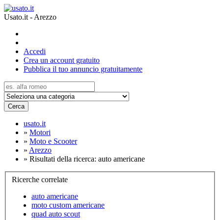
Usato.it - Arezzo
Accedi
Crea un account gratuito
Pubblica il tuo annuncio gratuitamente
Cerca
usato.it
»
Motori
»
Moto e Scooter
»
Arezzo
»
Risultati della ricerca: auto americane
Ricerche correlate
auto americane
moto custom americane
quad auto scout