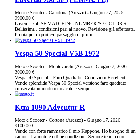
Moto e Scooter
-
Capolona (Arezzo)
-
Giugno 27, 2026
9900.00 €
Laverda 750 SF MATCHING NUMBER 'S / COLOR'S
Bellissima , condizioni pari al nuovo. Revisione già effettuata.
Pronta per export e/o passaggio di propri...
Vespa 50 Special V5B 1972
Moto e Scooter
-
Montevarchi (Arezzo)
-
Giugno 7, 2026
3000.00 €
Vespa 50 Special – Faro Quadrato | Condizioni Eccellenti
Vendo splendida Vespa 50 Special versione faro quadrato,
conservata in modo maniacale e sempr...
Ktm 1090 Adventur R
Moto e Scooter
-
Cortona (Arezzo)
-
Giugno 17, 2026
9100.00 €
Vendo con forte rammarico il mio Kappone. Ho bisogno di un
camper. La moto è ottime condizioni. Sempre tenuta con