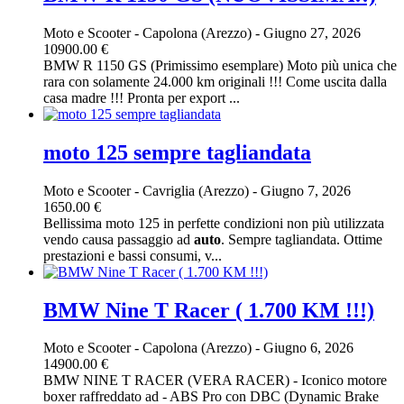
Moto e Scooter
-
Capolona (Arezzo)
-
Giugno 27, 2026
10900.00 €
BMW R 1150 GS (Primissimo esemplare) Moto più unica che
rara con solamente 24.000 km originali !!! Come uscita dalla
casa madre !!! Pronta per export ...
moto 125 sempre tagliandata
Moto e Scooter
-
Cavriglia (Arezzo)
-
Giugno 7, 2026
1650.00 €
Bellissima moto 125 in perfette condizioni non più utilizzata
vendo causa passaggio ad
auto
. Sempre tagliandata. Ottime
prestazioni e bassi consumi, v...
BMW Nine T Racer ( 1.700 KM !!!)
Moto e Scooter
-
Capolona (Arezzo)
-
Giugno 6, 2026
14900.00 €
BMW NINE T RACER (VERA RACER) - Iconico motore
boxer raffreddato ad - ABS Pro con DBC (Dynamic Brake