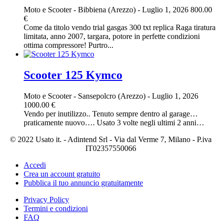
Moto e Scooter
-
Bibbiena (Arezzo)
-
Luglio 1, 2026
800.00
€
Come da titolo vendo trial gasgas 300 txt replica Raga tiratura
limitata, anno 2007, targara, potore in perfette condizioni
ottima compressore! Purtro...
Scooter 125 Kymco
Moto e Scooter
-
Sansepolcro (Arezzo)
-
Luglio 1, 2026
1000.00 €
Vendo per inutilizzo.. Tenuto sempre dentro al garage…
praticamente nuovo…. Usato 3 volte negli ultimi 2 anni…
© 2022 Usato it. - Adintend Srl - Via dal Verme 7, Milano - P.iva
IT02357550066
Accedi
Crea un account gratuito
Pubblica il tuo annuncio gratuitamente
Privacy Policy
Termini e condizioni
FAQ