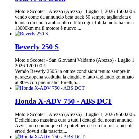
Moto e Scooter
-
Arezzo (Arezzo)
-
Luglio 1, 2026
1500.00 €
vendo come da annuncio beta track 50 sempre tagliandata e
tenuta con cura cambio olio e filtro ogni 15h la moto ha circa
13000km ma il motore è nuovo ...
Beverly 250 S
Moto e Scooter
-
San Giovanni Valdarno (Arezzo)
-
Luglio 1,
2026
1200.00 €
Vemdo Beverly 250S in ottime condizioni tenuto sempre in
garage,appena sostituita la cinghia e fatto tagliando,gommato
al 80% con pneumatici Pirelli,b...
Honda X-ADV 750 - ABS DCT
Moto e Scooter
-
Arezzo (Arezzo)
-
Luglio 1, 2026
9500.00 €
Dedichiamo massima cura a tutti i dettagli dei nostri annunci.
Avvisiamo comunque che potrebbero esserci refusi o piccoli
errori dovuti alla trascrizi...