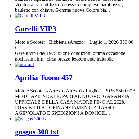
Vendo causa inutilizzo Accessori compresi: parabrezza,
bauletto con chiave. Gomme nuove Colore bia...
Garelli VIP3
Moto e Scooter
-
Bibbiena (Arezzo)
-
Luglio 1, 2026
350.00
€
Garelli vip3 del 1975 buone condizioni ottima occasione
pochissimi km , circa prezzo leggermente trattabile.
Aprilia Tuono 457
Moto e Scooter
-
Arezzo (Arezzo)
-
Luglio 1, 2026
5500.00 €
MOTO AZIENDALE, PARI AL NUOVO. GARANZIA
UFFICIALE DELLA CASA MADRE FINO AL 2028.
POSSIBILITÀ DI FINANZIAMENTI A TASSO
AGEVOLATO E SPEDIZIONI A DOMICIL...
gasgas 300 txt