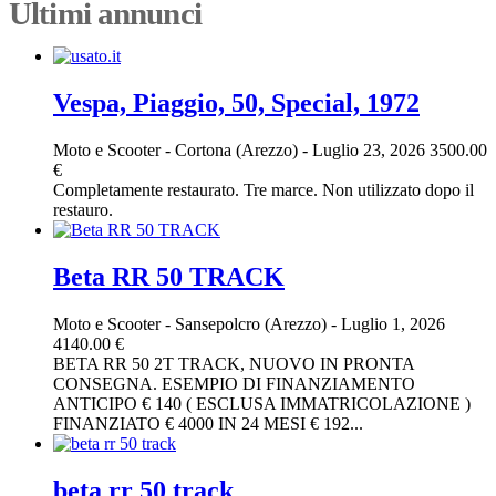
Ultimi annunci
Vespa, Piaggio, 50, Special, 1972
Moto e Scooter
-
Cortona (Arezzo)
-
Luglio 23, 2026
3500.00
€
Completamente restaurato. Tre marce. Non utilizzato dopo il
restauro.
Beta RR 50 TRACK
Moto e Scooter
-
Sansepolcro (Arezzo)
-
Luglio 1, 2026
4140.00 €
BETA RR 50 2T TRACK, NUOVO IN PRONTA
CONSEGNA. ESEMPIO DI FINANZIAMENTO
ANTICIPO € 140 ( ESCLUSA IMMATRICOLAZIONE )
FINANZIATO € 4000 IN 24 MESI € 192...
beta rr 50 track