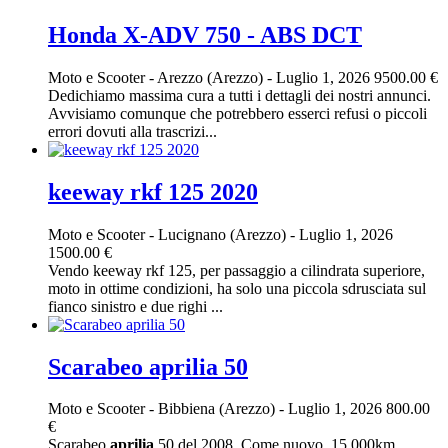
Honda X-ADV 750 - ABS DCT
Moto e Scooter
-
Arezzo (Arezzo)
-
Luglio 1, 2026
9500.00 €
Dedichiamo massima cura a tutti i dettagli dei nostri annunci.
Avvisiamo comunque che potrebbero esserci refusi o piccoli
errori dovuti alla trascrizi...
keeway rkf 125 2020
Moto e Scooter
-
Lucignano (Arezzo)
-
Luglio 1, 2026
1500.00 €
Vendo keeway rkf 125, per passaggio a cilindrata superiore,
moto in ottime condizioni, ha solo una piccola sdrusciata sul
fianco sinistro e due righi ...
Scarabeo aprilia 50
Moto e Scooter
-
Bibbiena (Arezzo)
-
Luglio 1, 2026
800.00
€
Scarabeo
aprilia
50 del 2008. Come nuovo, 15.000km.