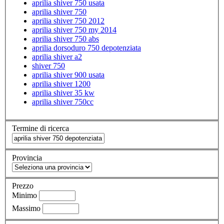
aprilia shiver 750 usata
aprilia shiver 750
aprilia shiver 750 2012
aprilia shiver 750 my 2014
aprilia shiver 750 abs
aprilia dorsoduro 750 depotenziata
aprilia shiver a2
shiver 750
aprilia shiver 900 usata
aprilia shiver 1200
aprilia shiver 35 kw
aprilia shiver 750cc
Termine di ricerca
Provincia
Prezzo
Minimo
Massimo