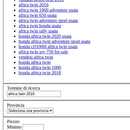
africa twin 2016
africa twin 1000 adventure usata
africa twin 650 usata
africa twin adventure sport usata
africa twin honda usata
africa twin rally usata
honda africa twin 2020 usata
honda africa twin adventure sport usata
honda crf1000l africa twin usata
africa twin xrv 750 for sale
vendesi africa twin
honda africa twin
honda africa twin 1000
honda africa twin 2018
Termine di ricerca
Provincia
Prezzo
Minimo