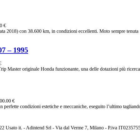
0 €
2018) con 38.600 km, in condizioni eccellenti. Moto sempre tenuta in
 – 1995
€
Master originale Honda funzionante, una delle dotazioni più ricercate
00.00 €
 perfette condizioni estetiche e meccaniche, eseguito l’ultimo tagliando 
2 Usato it. - Adintend Srl - Via dal Verme 7, Milano - P.iva IT02357