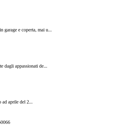
 garage e coperta, mai u...
 dagli appassionati de...
ad aprile del 2...
550066