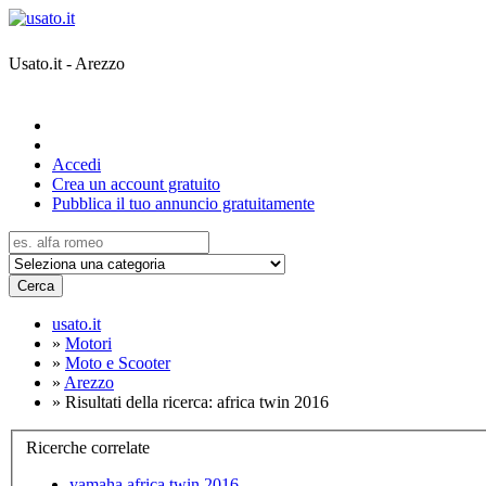
Usato.it - Arezzo
Accedi
Crea un account gratuito
Pubblica il tuo annuncio gratuitamente
Cerca
usato.it
»
Motori
»
Moto e Scooter
»
Arezzo
»
Risultati della ricerca: africa twin 2016
Ricerche correlate
yamaha africa twin 2016