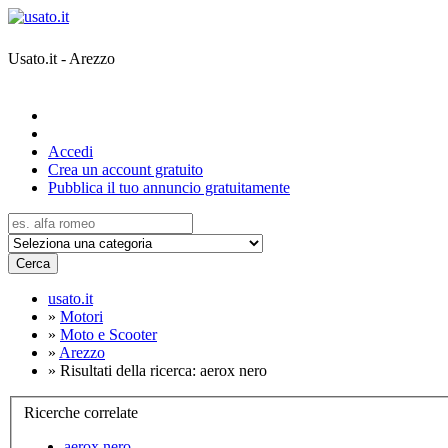
Usato.it - Arezzo
Accedi
Crea un account gratuito
Pubblica il tuo annuncio gratuitamente
Cerca
usato.it
»
Motori
»
Moto e Scooter
»
Arezzo
»
Risultati della ricerca: aerox nero
Ricerche correlate
aerox nero