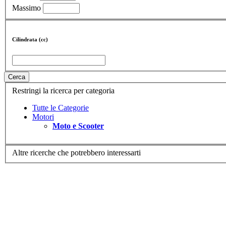
Massimo
Cilindrata (cc)
Cerca
Restringi la ricerca per categoria
Tutte le Categorie
Motori
Moto e Scooter
Altre ricerche che potrebbero interessarti