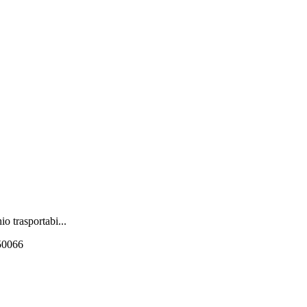
o trasportabi...
550066