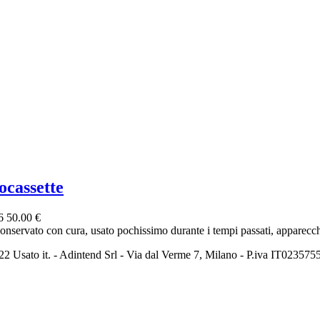
ocassette
26
50.00 €
conservato con cura, usato pochissimo durante i tempi passati, apparecchi
2 Usato it. - Adintend Srl - Via dal Verme 7, Milano - P.iva IT02357