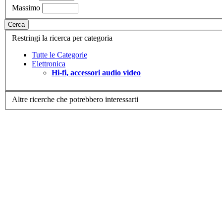
Massimo
Cerca
Restringi la ricerca per categoria
Tutte le Categorie
Elettronica
Hi-fi, accessori audio video
Altre ricerche che potrebbero interessarti