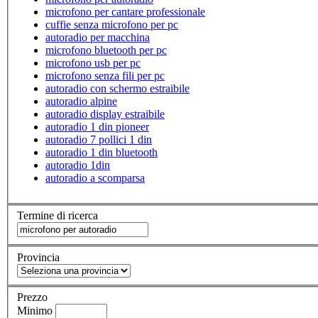
microfono per cantare professionale
cuffie senza microfono per pc
autoradio per macchina
microfono bluetooth per pc
microfono usb per pc
microfono senza fili per pc
autoradio con schermo estraibile
autoradio alpine
autoradio display estraibile
autoradio 1 din pioneer
autoradio 7 pollici 1 din
autoradio 1 din bluetooth
autoradio 1din
autoradio a scomparsa
Termine di ricerca
Provincia
Prezzo
Minimo