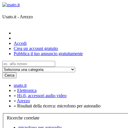
Usato.it - Arezzo
Accedi
Crea un account gratuito
Pubblica il tuo annuncio gratuitamente
Cerca
usato.it
»
Elettronica
»
Hi-fi, accessori audio video
»
Arezzo
»
Risultati della ricerca: microfono per autoradio
Ricerche correlate
microfono per autoradio