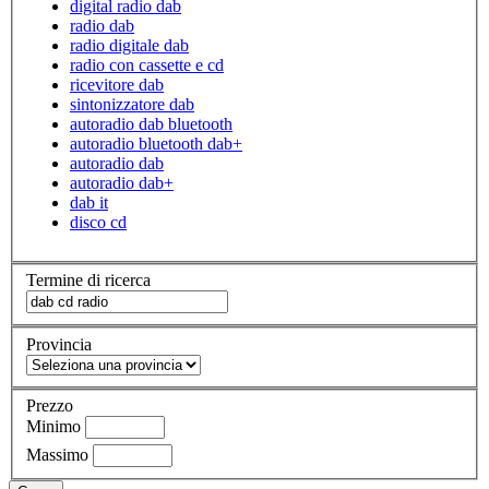
digital radio dab
radio dab
radio digitale dab
radio con cassette e cd
ricevitore dab
sintonizzatore dab
autoradio dab bluetooth
autoradio bluetooth dab+
autoradio dab
autoradio dab+
dab it
disco cd
Termine di ricerca
Provincia
Prezzo
Minimo
Massimo