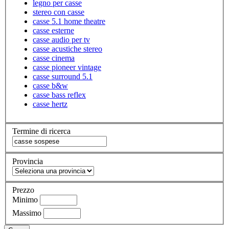
legno per casse
stereo con casse
casse 5.1 home theatre
casse esterne
casse audio per tv
casse acustiche stereo
casse cinema
casse pioneer vintage
casse surround 5.1
casse b&w
casse bass reflex
casse hertz
Termine di ricerca
Provincia
Prezzo
Minimo
Massimo