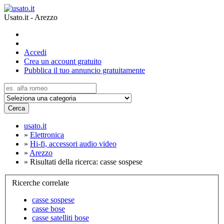
Usato.it - Arezzo
Accedi
Crea un account gratuito
Pubblica il tuo annuncio gratuitamente
Cerca
usato.it
»
Elettronica
»
Hi-fi, accessori audio video
»
Arezzo
»
Risultati della ricerca: casse sospese
Ricerche correlate
casse sospese
casse bose
casse satelliti bose