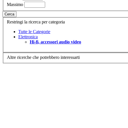
Massimo
Cerca
Restringi la ricerca per categoria
Tutte le Categorie
Elettronica
Hi-fi, accessori audio video
Altre ricerche che potrebbero interessarti