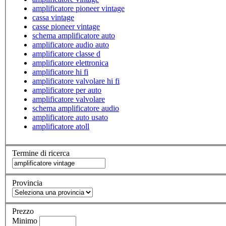
amplificatore pioneer vintage
cassa vintage
casse pioneer vintage
schema amplificatore auto
amplificatore audio auto
amplificatore classe d
amplificatore elettronica
amplificatore hi fi
amplificatore valvolare hi fi
amplificatore per auto
amplificatore valvolare
schema amplificatore audio
amplificatore auto usato
amplificatore atoll
Termine di ricerca
Provincia
Prezzo
Minimo