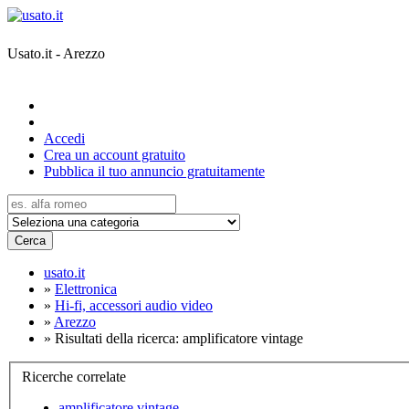
Usato.it - Arezzo
Accedi
Crea un account gratuito
Pubblica il tuo annuncio gratuitamente
Cerca
usato.it
»
Elettronica
»
Hi-fi, accessori audio video
»
Arezzo
»
Risultati della ricerca: amplificatore vintage
Ricerche correlate
amplificatore vintage