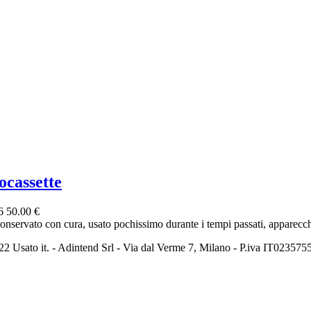
ocassette
26
50.00 €
conservato con cura, usato pochissimo durante i tempi passati, apparecchi
2 Usato it. - Adintend Srl - Via dal Verme 7, Milano - P.iva IT02357