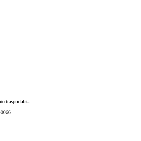
o trasportabi...
550066