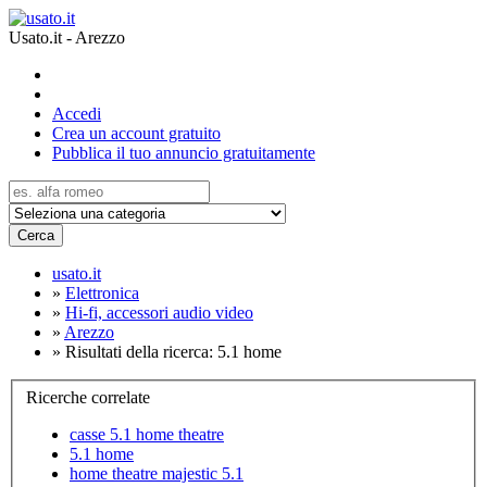
Usato.it - Arezzo
Accedi
Crea un account gratuito
Pubblica il tuo annuncio gratuitamente
Cerca
usato.it
»
Elettronica
»
Hi-fi, accessori audio video
»
Arezzo
»
Risultati della ricerca: 5.1 home
Ricerche correlate
casse 5.1 home theatre
5.1 home
home theatre majestic 5.1