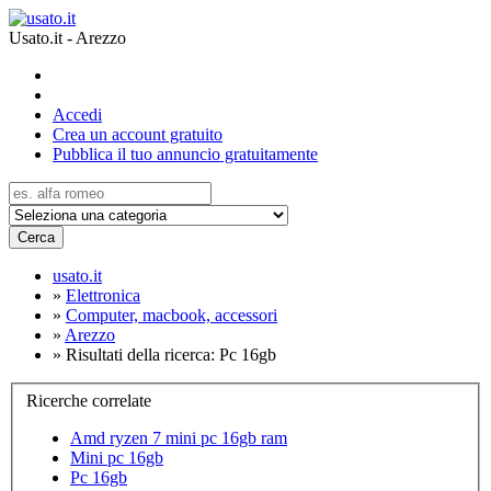
Usato.it - Arezzo
Accedi
Crea un account gratuito
Pubblica il tuo annuncio gratuitamente
Cerca
usato.it
»
Elettronica
»
Computer, macbook, accessori
»
Arezzo
»
Risultati della ricerca: Pc 16gb
Ricerche correlate
Amd ryzen 7 mini pc 16gb ram
Mini pc 16gb
Pc 16gb