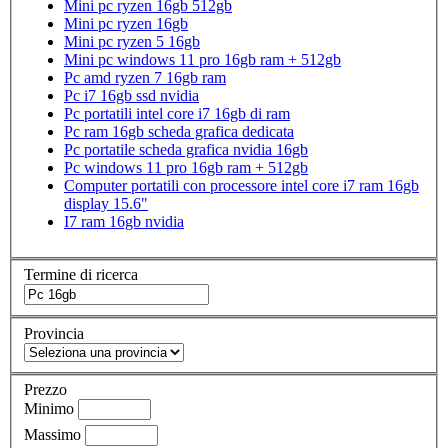
Mini pc ryzen 16gb 512gb
Mini pc ryzen 16gb
Mini pc ryzen 5 16gb
Mini pc windows 11 pro 16gb ram + 512gb
Pc amd ryzen 7 16gb ram
Pc i7 16gb ssd nvidia
Pc portatili intel core i7 16gb di ram
Pc ram 16gb scheda grafica dedicata
Pc portatile scheda grafica nvidia 16gb
Pc windows 11 pro 16gb ram + 512gb
Computer portatili con processore intel core i7 ram 16gb
display 15.6"
I7 ram 16gb nvidia
Termine di ricerca
Provincia
Prezzo
Minimo
Massimo