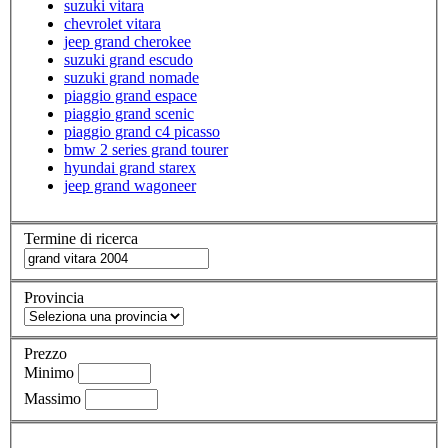
suzuki vitara
chevrolet vitara
jeep grand cherokee
suzuki grand escudo
suzuki grand nomade
piaggio grand espace
piaggio grand scenic
piaggio grand c4 picasso
bmw 2 series grand tourer
hyundai grand starex
jeep grand wagoneer
Termine di ricerca
Provincia
Prezzo
Minimo
Massimo