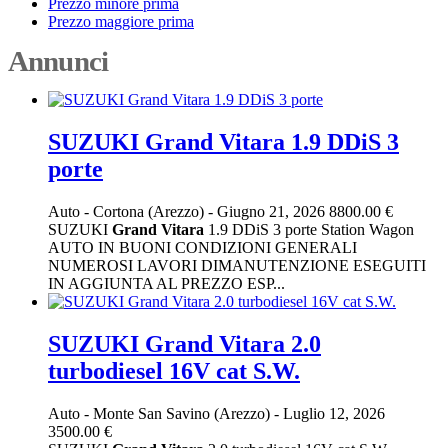
Prezzo minore prima
Prezzo maggiore prima
Annunci
SUZUKI Grand Vitara 1.9 DDiS 3
porte
Auto
-
Cortona (Arezzo)
-
Giugno 21, 2026
8800.00 €
SUZUKI
Grand
Vitara
1.9 DDiS 3 porte Station Wagon
AUTO IN BUONI CONDIZIONI GENERALI
NUMEROSI LAVORI DIMANUTENZIONE ESEGUITI
IN AGGIUNTA AL PREZZO ESP...
SUZUKI Grand Vitara 2.0
turbodiesel 16V cat S.W.
Auto
-
Monte San Savino (Arezzo)
-
Luglio 12, 2026
3500.00 €