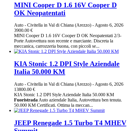
MINI Cooper D 1.6 16V Cooper D
OK Neopatentati
Auto
-
Civitella in Val di Chiana (Arezzo)
-
Agosto 6, 2026
3900.00 €
MINI Cooper D 1.6 16V Cooper D OK Neopatentati 2/3-
Porte Autovettura non recente e marciante. Discreta la
meccanica, carrozzeria buona, con piccoli se...
KIA Stonic 1.2 DPI Style Aziendale
Italia 50.000 KM
Auto
-
Civitella in Val di Chiana (Arezzo)
-
Agosto 6, 2026
13800.00 €
KIA Stonic 1.2 DPI Style Aziendale Italia 50.000 KM
Fuoristrada
Auto aziendale Italia, Autovettura ben tenuta.
50.000 KM Certificati. Ottima la meccan...
JEEP Renegade 1.5 Turbo T4 MHEV
Summit