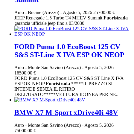
Auto
-
Bucine (Arezzo)
-
Agosto 5, 2026
25700.00 €
JEEP Renegade 1.5 Turbo T4 MHEV Summit
Fuoristrada
garanzia ufficiale jeep fino a 03/2030
FORD Puma 1.0 EcoBoost 125 CV
S&S ST-Line X IVA ESP OK NEOP
Auto
-
Monte San Savino (Arezzo)
-
Agosto 5, 2026
16500.00 €
FORD Puma 1.0 EcoBoost 125 CV S&S ST-Line X IVA
ESP OK NEOP
Fuoristrada
*****IL PREZZO SI
INTENDE SENZA IL RITIRO
DELL'USATO*****VETTURA IDONEA PER NE...
BMW X7 M-Sport xDrive40i 48V
Auto
-
Monte San Savino (Arezzo)
-
Agosto 5, 2026
75000.00 €