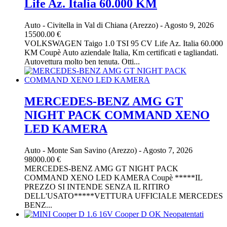
Life Az. Italia 60.000 KM
Auto
-
Civitella in Val di Chiana (Arezzo)
-
Agosto 9, 2026
15500.00 €
VOLKSWAGEN Taigo 1.0 TSI 95 CV Life Az. Italia 60.000
KM Coupè Auto aziendale Italia, Km certificati e tagliandati.
Autovettura molto ben tenuta. Otti...
MERCEDES-BENZ AMG GT
NIGHT PACK COMMAND XENO
LED KAMERA
Auto
-
Monte San Savino (Arezzo)
-
Agosto 7, 2026
98000.00 €
MERCEDES-BENZ AMG GT NIGHT PACK
COMMAND XENO LED KAMERA Coupè *****IL
PREZZO SI INTENDE SENZA IL RITIRO
DELL'USATO*****VETTURA UFFICIALE MERCEDES
BENZ...