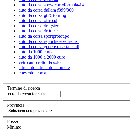
auto da corsa show car «formula-1»
auto da corsa dallara f399/300
auto da corsa gt & touring
auto da corsa offroad
auto da corsa dragster
auto da corsa drift car
auto da corsa sportprototipo
auto da corsa repliche e selfiems.
auto da corsa genere e casta caldi
auto da 1000 euro
auto da 1000 a 2000 euro
vetro auto rotto da solo
altre auto altre auto straniere
chevrolet corsa
Termine di ricerca
Provincia
Prezzo
Minimo