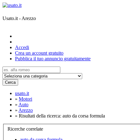
Usato.it - Arezzo
Accedi
Crea un account gratuito
Pubblica il tuo annuncio gratuitamente
Cerca
usato.it
»
Motori
»
Auto
»
Arezzo
»
Risultati della ricerca: auto da corsa formula
Ricerche correlate
auto da corsa formula