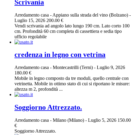
Scrivania
Arredamento casa
-
Appiano sulla strada del vino (Bolzano)
-
Luglio 15, 2026
200.00 €
Vendi scrivania ad angolo lato lungo 190 cm. Lato corto 100
cm. Profondità 60 cm completa di cassettiera e sedia tipo
ufficio regolabile
credenza in legno con vetrina
Arredamento casa
-
Montecastrilli (Terni)
-
Luglio 9, 2026
180.00 €
Mobile in legno composto da tre moduli, quello centrale con
vetrinetta. Mobile in ottimo stato di cui si riportano le misure:
altezza m 2, profondità ...
Soggiorno Attrezzato.
Arredamento casa
-
Milano (Milano)
-
Luglio 5, 2026
150.00
€
Soggiorno Attrezzato.