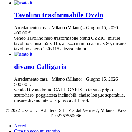
Tavolino trasformabile Ozzio
Arredamento casa
-
Milano (Milano)
-
Giugno 15, 2026
400.00 €
vendo Tavolino nero trasformabile brand OZZIO, misure
tavolino chiuso 65 x 115, altezza minima 25 max 80; misure
tavolino aperto 130x115 altezza minim...
divano Calligaris
Arredamento casa
-
Milano (Milano)
-
Giugno 15, 2026
500.00 €
vendo Divano brand CALLIGARIS in tessuto grigio
scuro/nero, poggiatesta inclinabili, chaise longue separabile,
misure divano intero larghezza 313 prof...
© 2022 Usato it. - Adintend Srl - Via dal Verme 7, Milano - P.iva
IT02357550066
Accedi
Crea un account gratuito