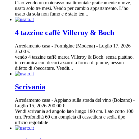
Ciao vendo un materasso mattimoniale praticamente nuove,
usato solo tre mesi. Vendo per cambio appartamento. L’ho
usato da sola non fumo e è stato ten...
4 tazzine caffè Villeroy & Boch
Arredamento casa
-
Formigine (Modena)
-
Luglio 17, 2026
35.00 €
vendo 4 tazzine caffè marca Villeroy & Boch, senza piattino,
in ceramica con decori azzurri a forma di piume, nessun
difetto di sbeccature. Vendit...
Scrivania
Arredamento casa
-
Appiano sulla strada del vino (Bolzano)
-
Luglio 15, 2026
200.00 €
Vendi scrivania ad angolo lato lungo 190 cm. Lato corto 100
cm. Profondità 60 cm completa di cassettiera e sedia tipo
ufficio regolabile