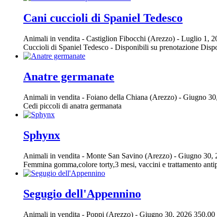
Cani cuccioli di Spaniel Tedesco
Animali in vendita
-
Castiglion Fibocchi (Arezzo)
-
Luglio 1, 
Cuccioli di Spaniel Tedesco - Disponibili su prenotazione Dispo
Anatre germanate
Animali in vendita
-
Foiano della Chiana (Arezzo)
-
Giugno 30
Cedi piccoli di anatra germanata
Sphynx
Animali in vendita
-
Monte San Savino (Arezzo)
-
Giugno 30,
Femmina gomma,colore torty,3 mesi, vaccini e trattamento antipar
Segugio dell'Appennino
Animali in vendita
-
Poppi (Arezzo)
-
Giugno 30, 2026
350.00