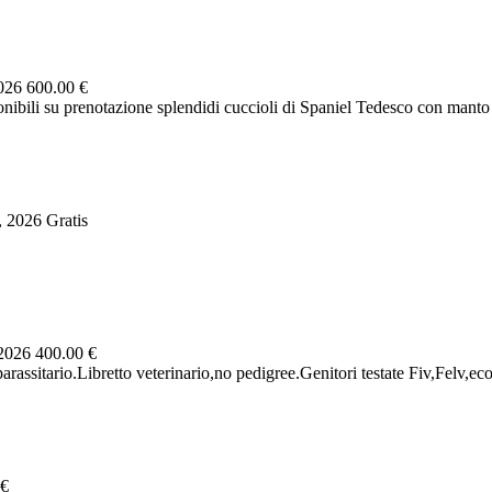
2026
600.00 €
nibili su prenotazione splendidi cuccioli di Spaniel Tedesco con manto 
, 2026
Gratis
 2026
400.00 €
assitario.Libretto veterinario,no pedigree.Genitori testate Fiv,Felv,eco
 €