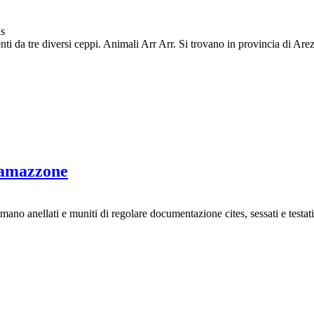
is
 da tre diversi ceppi. Animali Arr Arr. Si trovano in provincia di Arezz
 amazzone
mano anellati e muniti di regolare documentazione cites, sessati e testati 