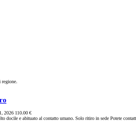
i regione.
ro
1, 2026
110.00 €
 docile e abituato al contatto umano. Solo ritiro in sede Potete contat