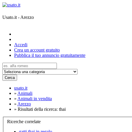
Usato.it - Arezzo
Accedi
Crea un account gratuito
Pubblica il tuo annuncio gratuitamente
Cerca
usato.it
»
Animali
»
Animali in vendita
»
Arezzo
»
Risultati della ricerca: thai
Ricerche correlate
gatti thai in regalo