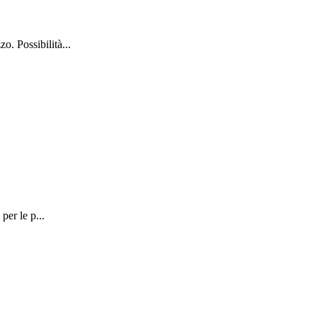
o. Possibilità...
per le p...