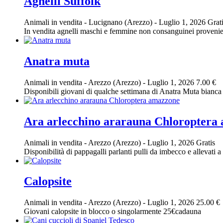
Agnelli Suffolk
Animali in vendita
-
Lucignano (Arezzo)
-
Luglio 1, 2026
Grat
In vendita agnelli maschi e femmine non consanguinei provenienti
Anatra muta
Animali in vendita
-
Arezzo (Arezzo)
-
Luglio 1, 2026
7.00 €
Disponibili giovani di qualche settimana di Anatra Muta bianca
Ara arlecchino ararauna Chloroptera
Animali in vendita
-
Arezzo (Arezzo)
-
Luglio 1, 2026
Gratis
Disponibilità di pappagalli parlanti pulli da imbecco e allevati a 
Calopsite
Animali in vendita
-
Arezzo (Arezzo)
-
Luglio 1, 2026
25.00 €
Giovani calopsite in blocco o singolarmente 25€cadauna