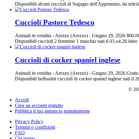
Disponibili alcuni cuccioli di Segugio dell'Appennino, da selezio
Cuccioli Pastore Tedesco
Animali in vendita
-
Arezzo (Arezzo)
-
Giugno 29, 2026
800.0
Disponibili cuccioli 2 femmine 1 maschio nati il 03.o4.26 linee 
Cuccioli di cocker spaniel inglese
Animali in vendita
-
Arezzo (Arezzo)
-
Giugno 29, 2026
Gratis
Disponibili bellissimi cuccioli di cocker spaniel inglese nati il 
© 202
Accedi
Crea un account gratuito
Pubblica il tuo annuncio gratuitamente
Privacy Policy
Termini e condizioni
FAQ
Chi siamo