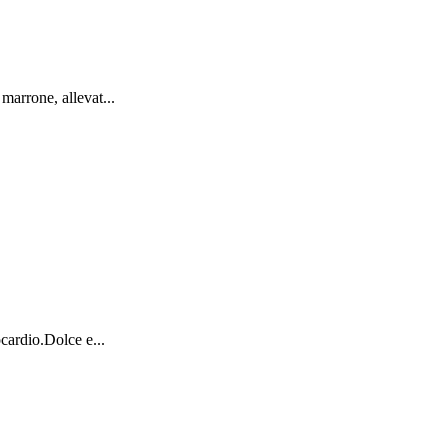
marrone, allevat...
cardio.Dolce e...