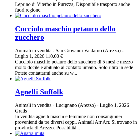
Leprino di Viterbo in Purezza, Disponibile trasporto anche
fuori regione.
Cucciolo maschio petauro dello
zucchero
Animali in vendita
-
San Giovanni Valdarno (Arezzo)
-
Luglio 1, 2026
110.00 €
Cucciolo maschio petauro dello zucchero di 5 mesi e mezzo
molto docile e abituato al contatto umano. Solo ritiro in sede
Potete contattarmi anche su w...
Agnelli Suffolk
Animali in vendita
-
Lucignano (Arezzo)
-
Luglio 1, 2026
Gratis
In vendita agnelli maschi e femmine non consanguinei
provenienti da tre diversi ceppi. Animali Arr Arr. Si trovano in
provincia di Arezzo. Possibilità...