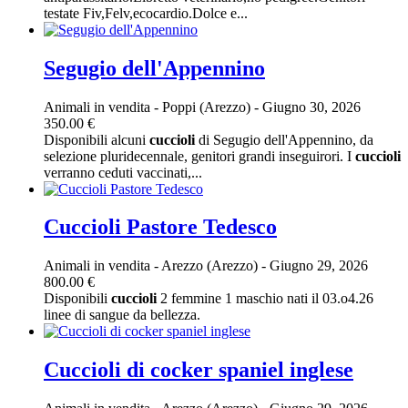
testate Fiv,Felv,ecocardio.Dolce e...
Segugio dell'Appennino
Animali in vendita
-
Poppi (Arezzo)
-
Giugno 30, 2026
350.00 €
Disponibili alcuni
cuccioli
di Segugio dell'Appennino, da
selezione pluridecennale, genitori grandi inseguirori. I
cuccioli
verranno ceduti vaccinati,...
Cuccioli Pastore Tedesco
Animali in vendita
-
Arezzo (Arezzo)
-
Giugno 29, 2026
800.00 €
Disponibili
cuccioli
2 femmine 1 maschio nati il 03.o4.26
linee di sangue da bellezza.
Cuccioli di cocker spaniel inglese