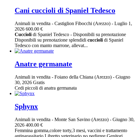
Cani cuccioli di Spaniel Tedesco
Animali in vendita
-
Castiglion Fibocchi (Arezzo)
-
Luglio 1,
2026
600.00 €
Cuccioli
di Spaniel Tedesco - Disponibili su prenotazione
Disponibili su prenotazione splendidi
cuccioli
di Spaniel
Tedesco con manto marrone, allevat...
Anatre germanate
Animali in vendita
-
Foiano della Chiana (Arezzo)
-
Giugno
30, 2026
Gratis
Cedi piccoli di anatra germanata
Sphynx
Animali in vendita
-
Monte San Savino (Arezzo)
-
Giugno 30,
2026
400.00 €
Femmina gomma,colore torty,3 mesi, vaccini e trattamento
antiparassitario.Libretto veterinario,no pedigree.Genitori