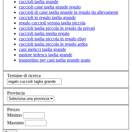
cuccioli taglia grande
cuccioli cane taglia grande regalo
cuccioli di cane taglia grande in regalo da allevamenti
cuccioli in regalo taglia grande
regalo cuccioli verona taglia piccola
cuccioli taglia piccola in regalo da privati
cuccioli taglia media regalo
cuccioli taglia piccola in regalo ebay
cuccioli taglia piccola in regalo ardea
cani meticci taglia grande
pastore tedesco taglia grande
trasportino per cani taglia grande usato
Termine di ricerca
Provincia
Prezzo
Minimo
Massimo