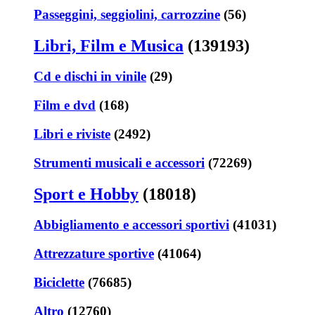
Passeggini, seggiolini, carrozzine
(56)
Libri, Film e Musica
(139193)
Cd e dischi in vinile
(29)
Film e dvd
(168)
Libri e riviste
(2492)
Strumenti musicali e accessori
(72269)
Sport e Hobby
(18018)
Abbigliamento e accessori sportivi
(41031)
Attrezzature sportive
(41064)
Biciclette
(76685)
Altro
(12760)