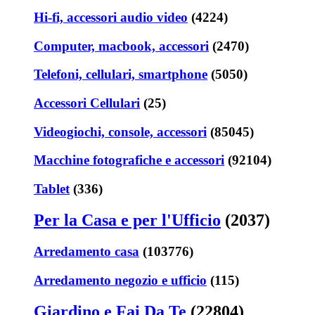
Hi-fi, accessori audio video
(4224)
Computer, macbook, accessori
(2470)
Telefoni, cellulari, smartphone
(5050)
Accessori Cellulari
(25)
Videogiochi, console, accessori
(85045)
Macchine fotografiche e accessori
(92104)
Tablet
(336)
Per la Casa e per l'Ufficio
(2037)
Arredamento casa
(103776)
Arredamento negozio e ufficio
(115)
Giardino e Fai Da Te
(22804)