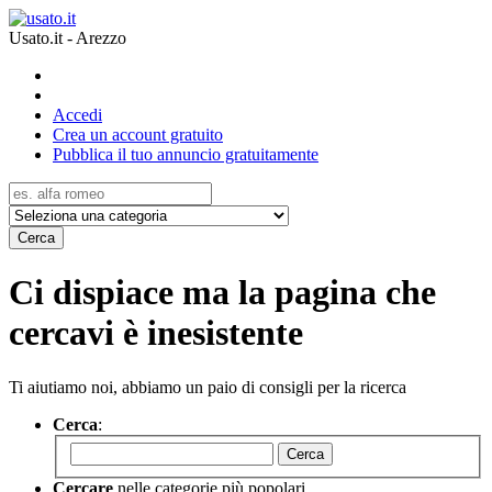
Usato.it - Arezzo
Accedi
Crea un account gratuito
Pubblica il tuo annuncio gratuitamente
Cerca
Ci dispiace ma la pagina che
cercavi è inesistente
Ti aiutiamo noi, abbiamo un paio di consigli per la ricerca
Cerca
:
Cerca
Cercare
nelle categorie più popolari.