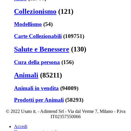
Collezionismo
(121)
Modellismo
(54)
Carte Collezionabili
(109751)
Salute e Benessere
(130)
Cura della persona
(156)
Animali
(85211)
Animali in vendita
(94009)
Prodotti per Animali
(58293)
© 2022 Usato it. - Adintend Srl - Via dal Verme 7, Milano - P.iva
IT02357550066
Accedi