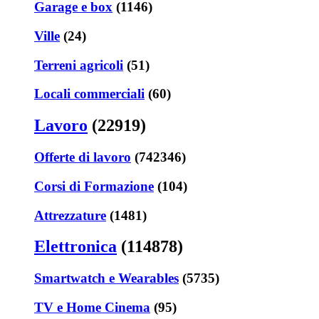
Garage e box
(1146)
Ville
(24)
Terreni agricoli
(51)
Locali commerciali
(60)
Lavoro
(22919)
Offerte di lavoro
(742346)
Corsi di Formazione
(104)
Attrezzature
(1481)
Elettronica
(114878)
Smartwatch e Wearables
(5735)
TV e Home Cinema
(95)