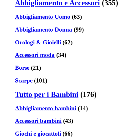
Abbigliamento e Accessori
(355)
Abbigliamento Uomo
(63)
Abbigliamento Donna
(99)
Orologi & Gioielli
(62)
Accessori moda
(34)
Borse
(21)
Scarpe
(101)
Tutto per i Bambini
(176)
Abbigliamento bambini
(14)
Accessori bambini
(43)
Giochi e giocattoli
(66)