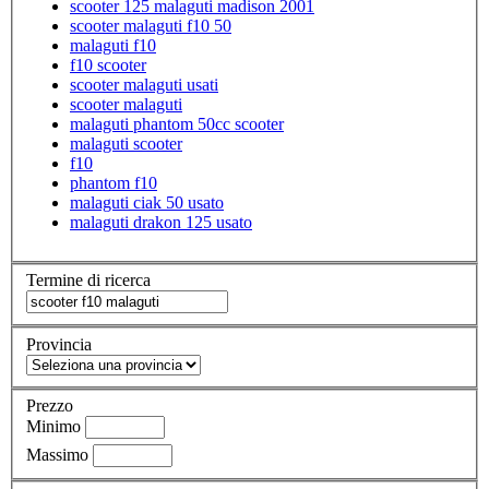
scooter 125 malaguti madison 2001
scooter malaguti f10 50
malaguti f10
f10 scooter
scooter malaguti usati
scooter malaguti
malaguti phantom 50cc scooter
malaguti scooter
f10
phantom f10
malaguti ciak 50 usato
malaguti drakon 125 usato
Termine di ricerca
Provincia
Prezzo
Minimo
Massimo