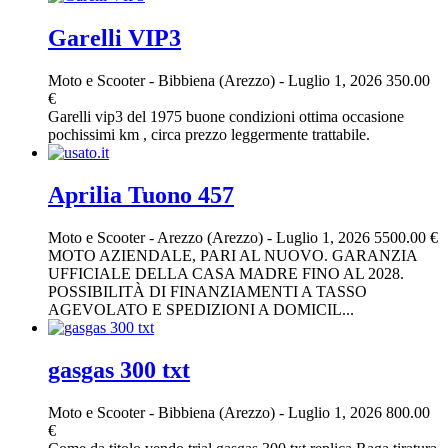
Garelli VIP3
Moto e Scooter
-
Bibbiena (Arezzo)
-
Luglio 1, 2026
350.00
€
Garelli vip3 del 1975 buone condizioni ottima occasione
pochissimi km , circa prezzo leggermente trattabile.
Aprilia Tuono 457
Moto e Scooter
-
Arezzo (Arezzo)
-
Luglio 1, 2026
5500.00 €
MOTO AZIENDALE, PARI AL NUOVO. GARANZIA
UFFICIALE DELLA CASA MADRE FINO AL 2028.
POSSIBILITÀ DI FINANZIAMENTI A TASSO
AGEVOLATO E SPEDIZIONI A DOMICIL...
gasgas 300 txt
Moto e Scooter
-
Bibbiena (Arezzo)
-
Luglio 1, 2026
800.00
€