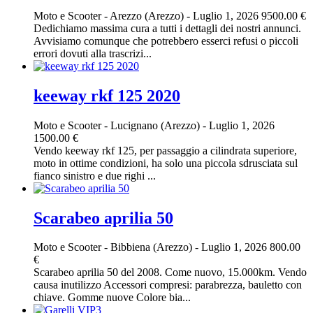
Moto e Scooter
-
Arezzo (Arezzo)
-
Luglio 1, 2026
9500.00 €
Dedichiamo massima cura a tutti i dettagli dei nostri annunci.
Avvisiamo comunque che potrebbero esserci refusi o piccoli
errori dovuti alla trascrizi...
keeway rkf 125 2020
Moto e Scooter
-
Lucignano (Arezzo)
-
Luglio 1, 2026
1500.00 €
Vendo keeway rkf 125, per passaggio a cilindrata superiore,
moto in ottime condizioni, ha solo una piccola sdrusciata sul
fianco sinistro e due righi ...
Scarabeo aprilia 50
Moto e Scooter
-
Bibbiena (Arezzo)
-
Luglio 1, 2026
800.00
€
Scarabeo aprilia 50 del 2008. Come nuovo, 15.000km. Vendo
causa inutilizzo Accessori compresi: parabrezza, bauletto con
chiave. Gomme nuove Colore bia...