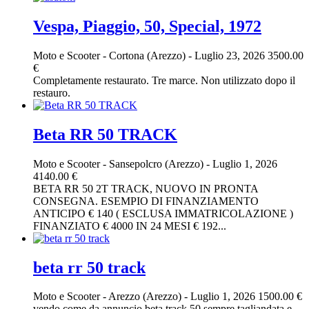
Vespa, Piaggio, 50, Special, 1972
Moto e Scooter
-
Cortona (Arezzo)
-
Luglio 23, 2026
3500.00
€
Completamente restaurato. Tre marce. Non utilizzato dopo il
restauro.
Beta RR 50 TRACK
Moto e Scooter
-
Sansepolcro (Arezzo)
-
Luglio 1, 2026
4140.00 €
BETA RR 50 2T TRACK, NUOVO IN PRONTA
CONSEGNA. ESEMPIO DI FINANZIAMENTO
ANTICIPO € 140 ( ESCLUSA IMMATRICOLAZIONE )
FINANZIATO € 4000 IN 24 MESI € 192...
beta rr 50 track
Moto e Scooter
-
Arezzo (Arezzo)
-
Luglio 1, 2026
1500.00 €
vendo come da annuncio beta track 50 sempre tagliandata e