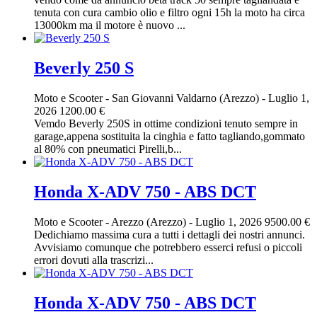
tenuta con cura cambio olio e filtro ogni 15h la moto ha circa
13000km ma il motore è nuovo ...
Beverly 250 S
Moto e Scooter
-
San Giovanni Valdarno (Arezzo)
-
Luglio 1,
2026
1200.00 €
Vemdo Beverly 250S in ottime condizioni tenuto sempre in
garage,appena sostituita la cinghia e fatto tagliando,gommato
al 80% con pneumatici Pirelli,b...
Honda X-ADV 750 - ABS DCT
Moto e Scooter
-
Arezzo (Arezzo)
-
Luglio 1, 2026
9500.00 €
Dedichiamo massima cura a tutti i dettagli dei nostri annunci.
Avvisiamo comunque che potrebbero esserci refusi o piccoli
errori dovuti alla trascrizi...
Honda X-ADV 750 - ABS DCT