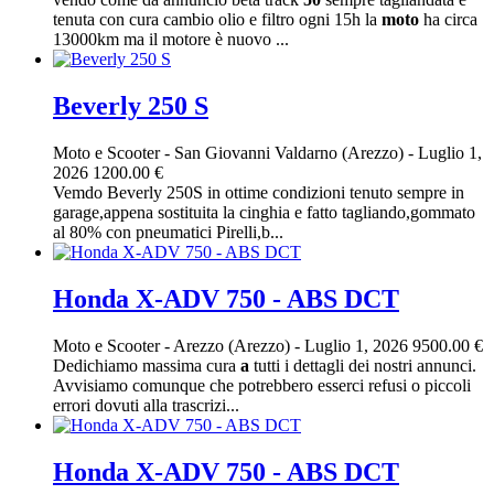
tenuta con cura cambio olio e filtro ogni 15h la
moto
ha circa
13000km ma il motore è nuovo ...
Beverly 250 S
Moto e Scooter
-
San Giovanni Valdarno (Arezzo)
-
Luglio 1,
2026
1200.00 €
Vemdo Beverly 250S in ottime condizioni tenuto sempre in
garage,appena sostituita la cinghia e fatto tagliando,gommato
al 80% con pneumatici Pirelli,b...
Honda X-ADV 750 - ABS DCT
Moto e Scooter
-
Arezzo (Arezzo)
-
Luglio 1, 2026
9500.00 €
Dedichiamo massima cura
a
tutti i dettagli dei nostri annunci.
Avvisiamo comunque che potrebbero esserci refusi o piccoli
errori dovuti alla trascrizi...
Honda X-ADV 750 - ABS DCT