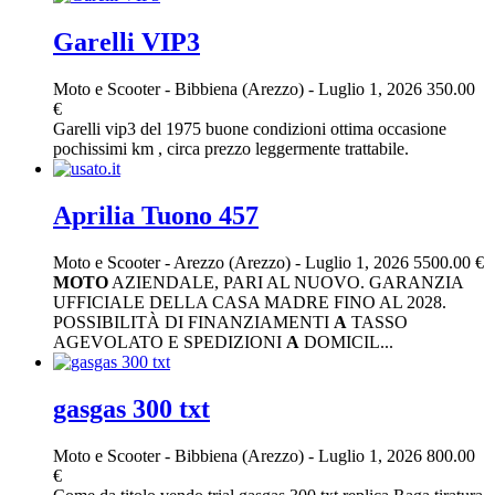
Garelli VIP3
Moto e Scooter
-
Bibbiena (Arezzo)
-
Luglio 1, 2026
350.00
€
Garelli vip3 del 1975 buone condizioni ottima occasione
pochissimi km , circa prezzo leggermente trattabile.
Aprilia Tuono 457
Moto e Scooter
-
Arezzo (Arezzo)
-
Luglio 1, 2026
5500.00 €
MOTO
AZIENDALE, PARI AL NUOVO. GARANZIA
UFFICIALE DELLA CASA MADRE FINO AL 2028.
POSSIBILITÀ DI FINANZIAMENTI
A
TASSO
AGEVOLATO E SPEDIZIONI
A
DOMICIL...
gasgas 300 txt
Moto e Scooter
-
Bibbiena (Arezzo)
-
Luglio 1, 2026
800.00
€