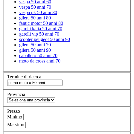
vespa 50 anni 60
vespa 50 anni 70
vespa pk 50 anni 80
gilera 50 anni 80
fantic motor 50 anni 80
garelli katia 50 anni 70
garelli vip 50 anni 70
scooter peugeot 50 anni 90
gilera 50 anni 70
gilera 50 anni 90
caballero 50 anni 70
moto da cross anni 70
Termine di ricerca
Provincia
Prezzo
Minimo
Massimo