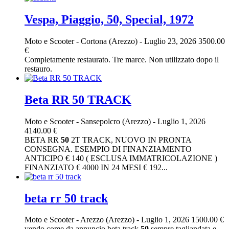
Vespa, Piaggio, 50, Special, 1972
Moto e Scooter
-
Cortona (Arezzo)
-
Luglio 23, 2026
3500.00
€
Completamente restaurato. Tre marce. Non utilizzato dopo il
restauro.
Beta RR 50 TRACK
Moto e Scooter
-
Sansepolcro (Arezzo)
-
Luglio 1, 2026
4140.00 €
BETA RR
50
2T TRACK, NUOVO IN PRONTA
CONSEGNA. ESEMPIO DI FINANZIAMENTO
ANTICIPO € 140 ( ESCLUSA IMMATRICOLAZIONE )
FINANZIATO € 4000 IN 24 MESI € 192...
beta rr 50 track
Moto e Scooter
-
Arezzo (Arezzo)
-
Luglio 1, 2026
1500.00 €
vendo come da annuncio beta track
50
sempre tagliandata e