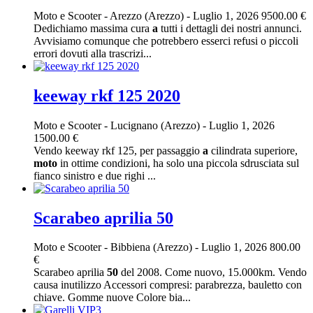
Moto e Scooter
-
Arezzo (Arezzo)
-
Luglio 1, 2026
9500.00 €
Dedichiamo massima cura
a
tutti i dettagli dei nostri annunci.
Avvisiamo comunque che potrebbero esserci refusi o piccoli
errori dovuti alla trascrizi...
keeway rkf 125 2020
Moto e Scooter
-
Lucignano (Arezzo)
-
Luglio 1, 2026
1500.00 €
Vendo keeway rkf 125, per passaggio
a
cilindrata superiore,
moto
in ottime condizioni, ha solo una piccola sdrusciata sul
fianco sinistro e due righi ...
Scarabeo aprilia 50
Moto e Scooter
-
Bibbiena (Arezzo)
-
Luglio 1, 2026
800.00
€
Scarabeo aprilia
50
del 2008. Come nuovo, 15.000km. Vendo
causa inutilizzo Accessori compresi: parabrezza, bauletto con
chiave. Gomme nuove Colore bia...