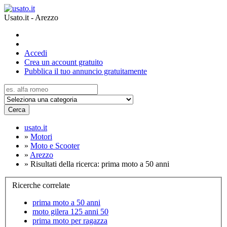
Usato.it - Arezzo
Accedi
Crea un account gratuito
Pubblica il tuo annuncio gratuitamente
Cerca
usato.it
»
Motori
»
Moto e Scooter
»
Arezzo
»
Risultati della ricerca: prima moto a 50 anni
Ricerche correlate
prima moto a 50 anni
moto gilera 125 anni 50
prima moto per ragazza