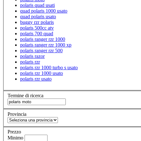
polaris quad usati
quad polaris 1000 usato
quad polaris usato
buggy rzr polaris
polaris 500cc atv
polaris 700 quad
polaris ranger rzr 1000
polaris ranger rzr 1000 xp
polaris ranger rzr 500
polaris razor
polaris rzr
polaris rzr 1000 turbo s usato
polaris rzr 1000 usato
polaris rzr usato
Termine di ricerca
Provincia
Prezzo
Minimo