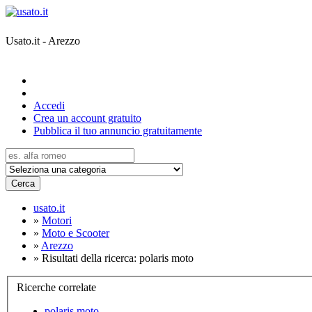
Usato.it - Arezzo
Accedi
Crea un account gratuito
Pubblica il tuo annuncio gratuitamente
Cerca
usato.it
»
Motori
»
Moto e Scooter
»
Arezzo
»
Risultati della ricerca: polaris moto
Ricerche correlate
polaris moto