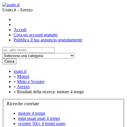
Usato.it - Arezzo
Accedi
Crea un account gratuito
Pubblica il tuo annuncio gratuitamente
Cerca
usato.it
»
Motori
»
Moto e Scooter
»
Arezzo
»
Risultati della ricerca: motore 4 tempi
Ricerche correlate
motore 4 tempi
mini quad usati 4 tempi
scooter 50cc 4 tempi usato