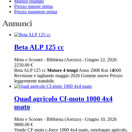
Miglior risultato
Prezzo minore prima
Prezzo maggiore prima
Annunci
Beta ALP 125 cc
Moto e Scooter
-
Bibbiena (Arezzo)
-
Giugno 22, 2026
2250.00 €
Beta ALP 125 cc
Motore
4
tempi
Anno 2008 Km 1
4
000
Revisione e tagliando maggio 2026 Gomme nuove Prezzo
leggermente trattabile.
Quad agricolo Cf-moto 1000 4x4
usato
Moto e Scooter
-
Bibbiena (Arezzo)
-
Giugno 10, 2026
9800.00 €
Vendo CF-moto c-force 1000 4x4 usato, omologato agricolo,