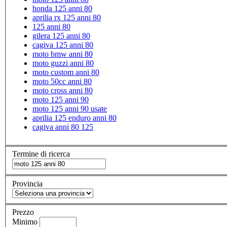
honda 125 anni 80
aprilia rx 125 anni 80
125 anni 80
gilera 125 anni 80
cagiva 125 anni 80
moto bmw anni 80
moto guzzi anni 80
moto custom anni 80
moto 50cc anni 80
moto cross anni 80
moto 125 anni 90
moto 125 anni 90 usate
aprilia 125 enduro anni 80
cagiva anni 80 125
Termine di ricerca
Provincia
Prezzo
Minimo