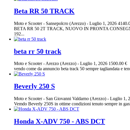
Beta RR 50 TRACK
Moto e Scooter
-
Sansepolcro (Arezzo)
-
Luglio 1, 2026
4140.
BETA RR 50 2T TRACK, NUOVO IN PRONTA CONSEGNA
192...
beta rr 50 track
Moto e Scooter
-
Arezzo (Arezzo)
-
Luglio 1, 2026
1500.00 €
vendo come da annuncio beta track 50 sempre tagliandata e tenu
Beverly 250 S
Moto e Scooter
-
San Giovanni Valdarno (Arezzo)
-
Luglio 1, 
Vemdo Beverly 250S in ottime condizioni tenuto sempre in garag
Honda X-ADV 750 - ABS DCT