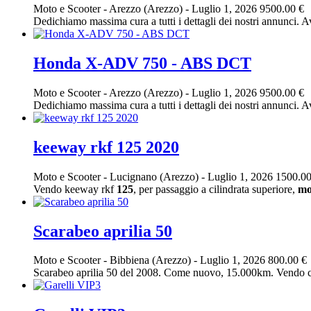
Moto e Scooter
-
Arezzo (Arezzo)
-
Luglio 1, 2026
9500.00 €
Dedichiamo massima cura a tutti i dettagli dei nostri annunci. Av
Honda X-ADV 750 - ABS DCT
Moto e Scooter
-
Arezzo (Arezzo)
-
Luglio 1, 2026
9500.00 €
Dedichiamo massima cura a tutti i dettagli dei nostri annunci. Av
keeway rkf 125 2020
Moto e Scooter
-
Lucignano (Arezzo)
-
Luglio 1, 2026
1500.00
Vendo keeway rkf
125
, per passaggio a cilindrata superiore,
mo
Scarabeo aprilia 50
Moto e Scooter
-
Bibbiena (Arezzo)
-
Luglio 1, 2026
800.00 €
Scarabeo aprilia 50 del 2008. Come nuovo, 15.000km. Vendo ca