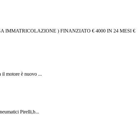
 IMMATRICOLAZIONE ) FINANZIATO € 4000 IN 24 MESI €
il motore è nuovo ...
eumatici Pirelli,b...