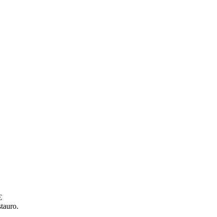
€
tauro.