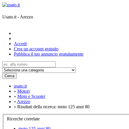
Usato.it - Arezzo
Accedi
Crea un account gratuito
Pubblica il tuo annuncio gratuitamente
Cerca
usato.it
»
Motori
»
Moto e Scooter
»
Arezzo
»
Risultati della ricerca: moto 125 anni 80
Ricerche correlate
moto 125 anni 80