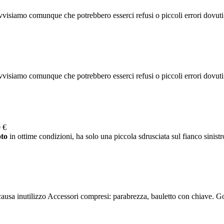
visiamo comunque che potrebbero esserci refusi o piccoli errori dovuti al
visiamo comunque che potrebbero esserci refusi o piccoli errori dovuti al
 €
to
in ottime condizioni, ha solo una piccola sdrusciata sul fianco sinistro
usa inutilizzo Accessori compresi: parabrezza, bauletto con chiave. 