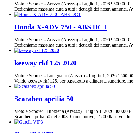
Moto e Scooter
-
Arezzo (Arezzo)
-
Luglio 1, 2026
9500.00 €
Dedichiamo massima cura a tutti i dettagli dei nostri annunci. Av
Honda X-ADV 750 - ABS DCT
Moto e Scooter
-
Arezzo (Arezzo)
-
Luglio 1, 2026
9500.00 €
Dedichiamo massima cura a tutti i dettagli dei nostri annunci. Av
keeway rkf 125 2020
Moto e Scooter
-
Lucignano (Arezzo)
-
Luglio 1, 2026
1500.00
Vendo keeway rkf 125, per passaggio a cilindrata superiore, moto 
Scarabeo aprilia 50
Moto e Scooter
-
Bibbiena (Arezzo)
-
Luglio 1, 2026
800.00 €
Scarabeo aprilia 50 del 2008. Come nuovo, 15.000km. Vendo ca