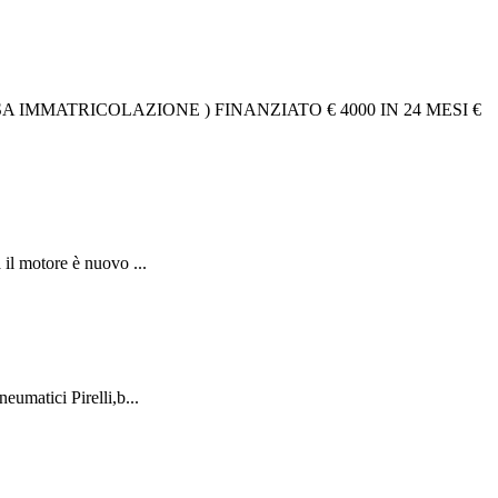
 IMMATRICOLAZIONE ) FINANZIATO € 4000 IN 24 MESI €
il motore è nuovo ...
umatici Pirelli,b...