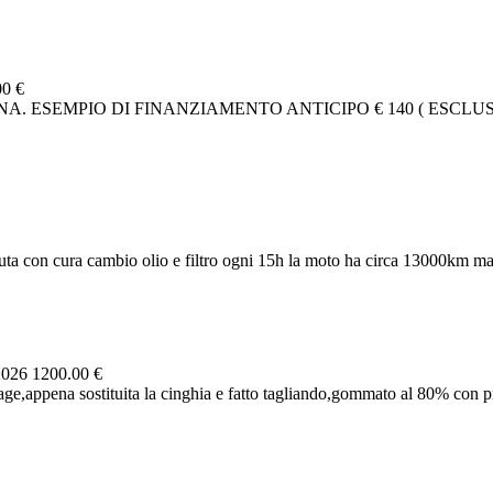
00 €
. ESEMPIO DI FINANZIAMENTO ANTICIPO € 140 ( ESCLUSA
ta con cura cambio olio e filtro ogni 15h la moto ha circa 13000km ma 
2026
1200.00 €
e,appena sostituita la cinghia e fatto tagliando,gommato al 80% con pne