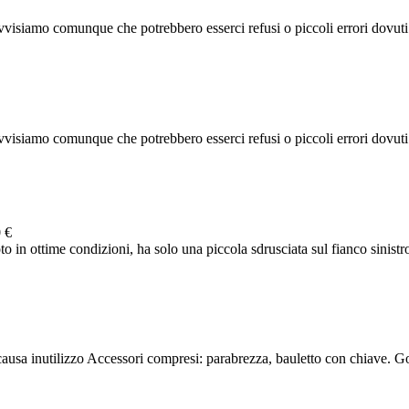
visiamo comunque che potrebbero esserci refusi o piccoli errori dovuti al
visiamo comunque che potrebbero esserci refusi o piccoli errori dovuti al
 €
in ottime condizioni, ha solo una piccola sdrusciata sul fianco sinistro 
usa inutilizzo Accessori compresi: parabrezza, bauletto con chiave. 