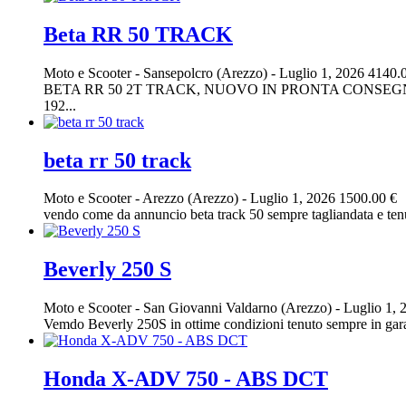
Beta RR 50 TRACK
Moto e Scooter
-
Sansepolcro (Arezzo)
-
Luglio 1, 2026
4140.
BETA RR 50 2T TRACK, NUOVO IN PRONTA CONSEGNA
192...
beta rr 50 track
Moto e Scooter
-
Arezzo (Arezzo)
-
Luglio 1, 2026
1500.00 €
vendo come da annuncio beta track 50 sempre tagliandata e tenu
Beverly 250 S
Moto e Scooter
-
San Giovanni Valdarno (Arezzo)
-
Luglio 1, 
Vemdo Beverly 250S in ottime condizioni tenuto sempre in garag
Honda X-ADV 750 - ABS DCT