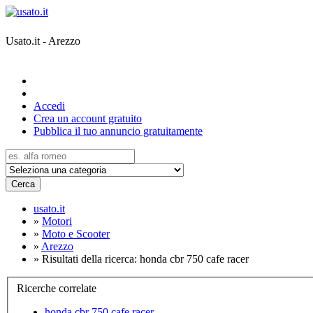
Usato.it - Arezzo
Accedi
Crea un account gratuito
Pubblica il tuo annuncio gratuitamente
Cerca
usato.it
»
Motori
»
Moto e Scooter
»
Arezzo
»
Risultati della ricerca: honda cbr 750 cafe racer
Ricerche correlate
honda cbr 750 cafe racer