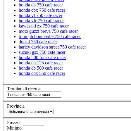
honda cb 750 cafe racer
honda cbx 750 cafe racer
honda vf 750 cafe racer
honda vfr 750 cafe racer
kawasaki zx 750 cafe racer
moto guzzi breva 750 cafe racer
triumph bonneville 750 cafe racer
ducati 750 cafe racer
harley davidson street 750 cafe racer
suzuki gsx 750 cafe racer
honda 500 four cafe racer
honda cb 125 cafe racer
honda cb 500 cafe racer
honda cbx 550 cafe racer
Termine di ricerca
Provincia
Prezzo
Minimo