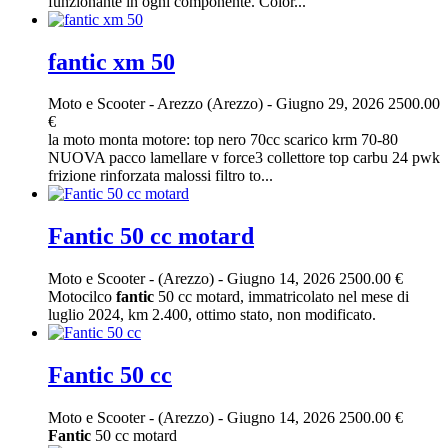
funzionante in ogni componente. Color...
fantic xm 50
Moto e Scooter
-
Arezzo (Arezzo)
-
Giugno 29, 2026
2500.00
€
la moto monta motore: top nero 70cc scarico krm 70-80
NUOVA pacco lamellare v force3 collettore top carbu 24 pwk
frizione rinforzata malossi filtro to...
Fantic 50 cc motard
Moto e Scooter
-
(Arezzo)
-
Giugno 14, 2026
2500.00 €
Motocilco
fantic
50 cc motard, immatricolato nel mese di
luglio 2024, km 2.400, ottimo stato, non modificato.
Fantic 50 cc
Moto e Scooter
-
(Arezzo)
-
Giugno 14, 2026
2500.00 €
Fantic
50 cc motard