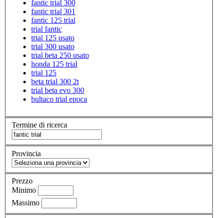
fantic trial 300
fantic trial 301
fantic 125 trial
trial fantic
trial 125 usato
trial 300 usato
trial beta 250 usato
honda 125 trial
trial 125
beta trial 300 2t
trial beta evo 300
bultaco trial epoca
Termine di ricerca
Provincia
Prezzo
Minimo
Massimo