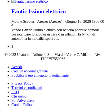
Fantic Issimo elettrico
Moto e Scooter
-
Arezzo (Arezzo)
-
Giugno 16, 2026
1800.00
€
Vendo
Fantic
Issimo elettrico con batteria portatile comoda
per ricaricare lo scooter in casa o in ufficio. Ha 64 km di
autonomia in modalità sport e ...
1
© 2022 Usato it. - Adintend Srl - Via dal Verme 7, Milano - P.iva
IT02357550066
Accedi
Crea un account gratuito
Pubblica il tuo annuncio gratuitamente
Privacy Policy
Termini e condizioni
FAQ
Chi siamo
For Advertisers
Cookie Policy