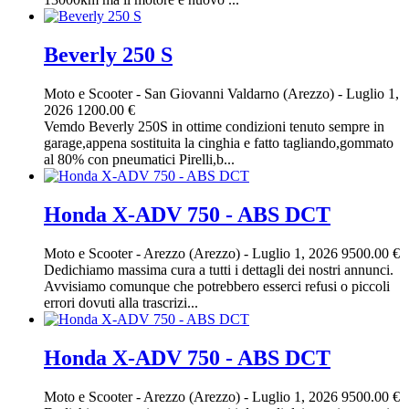
Beverly 250 S
Moto e Scooter
-
San Giovanni Valdarno (Arezzo)
-
Luglio 1,
2026
1200.00 €
Vemdo Beverly 250S in ottime condizioni tenuto sempre in
garage,appena sostituita la cinghia e fatto tagliando,gommato
al 80% con pneumatici Pirelli,b...
Honda X-ADV 750 - ABS DCT
Moto e Scooter
-
Arezzo (Arezzo)
-
Luglio 1, 2026
9500.00 €
Dedichiamo massima cura a tutti i dettagli dei nostri annunci.
Avvisiamo comunque che potrebbero esserci refusi o piccoli
errori dovuti alla trascrizi...
Honda X-ADV 750 - ABS DCT
Moto e Scooter
-
Arezzo (Arezzo)
-
Luglio 1, 2026
9500.00 €