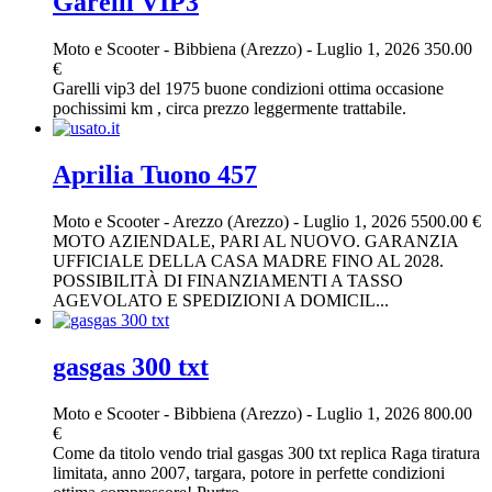
Garelli VIP3
Moto e Scooter
-
Bibbiena (Arezzo)
-
Luglio 1, 2026
350.00
€
Garelli vip3 del 1975 buone condizioni ottima occasione
pochissimi km , circa prezzo leggermente trattabile.
Aprilia Tuono 457
Moto e Scooter
-
Arezzo (Arezzo)
-
Luglio 1, 2026
5500.00 €
MOTO AZIENDALE, PARI AL NUOVO. GARANZIA
UFFICIALE DELLA CASA MADRE FINO AL 2028.
POSSIBILITÀ DI FINANZIAMENTI A TASSO
AGEVOLATO E SPEDIZIONI A DOMICIL...
gasgas 300 txt
Moto e Scooter
-
Bibbiena (Arezzo)
-
Luglio 1, 2026
800.00
€
Come da titolo vendo trial gasgas 300 txt replica Raga tiratura
limitata, anno 2007, targara, potore in perfette condizioni