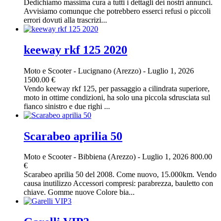
Dedichiamo massima cura a tutti i dettagli dei nostri annunci.
Avvisiamo comunque che potrebbero esserci refusi o piccoli
errori dovuti alla trascrizi...
keeway rkf 125 2020
Moto e Scooter
-
Lucignano (Arezzo)
-
Luglio 1, 2026
1500.00 €
Vendo keeway rkf 125, per passaggio a cilindrata superiore,
moto in ottime condizioni, ha solo una piccola sdrusciata sul
fianco sinistro e due righi ...
Scarabeo aprilia 50
Moto e Scooter
-
Bibbiena (Arezzo)
-
Luglio 1, 2026
800.00
€
Scarabeo aprilia 50 del 2008. Come nuovo, 15.000km. Vendo
causa inutilizzo Accessori compresi: parabrezza, bauletto con
chiave. Gomme nuove Colore bia...