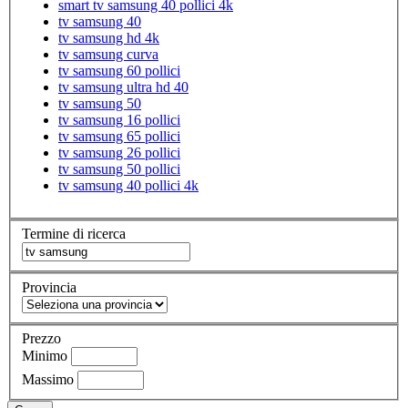
smart tv samsung 40 pollici 4k
tv samsung 40
tv samsung hd 4k
tv samsung curva
tv samsung 60 pollici
tv samsung ultra hd 40
tv samsung 50
tv samsung 16 pollici
tv samsung 65 pollici
tv samsung 26 pollici
tv samsung 50 pollici
tv samsung 40 pollici 4k
Termine di ricerca
Provincia
Prezzo
Minimo
Massimo