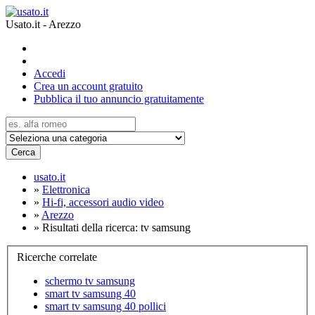
Usato.it - Arezzo
Accedi
Crea un account gratuito
Pubblica il tuo annuncio gratuitamente
Cerca
usato.it
»
Elettronica
»
Hi-fi, accessori audio video
»
Arezzo
»
Risultati della ricerca: tv samsung
Ricerche correlate
schermo tv samsung
smart tv samsung 40
smart tv samsung 40 pollici